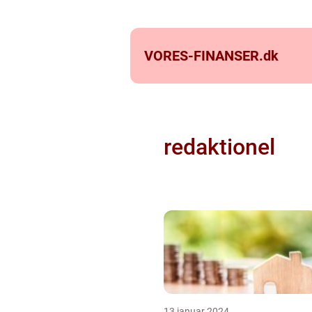
VORES-FINANSER.
dk
redaktionel
13 januar 2024