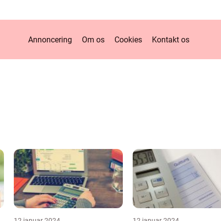
Annoncering
Om os
Cookies
Kontakt os
12 januar 2024
12 januar 2024