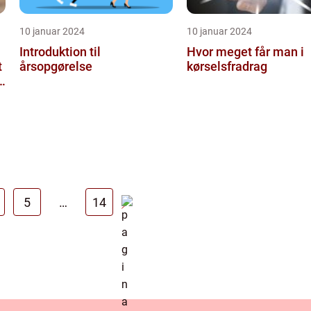
10 januar 2024
10 januar 2024
Introduktion til
Hvor meget får man i
t
årsopgørelse
kørselsfradrag
5
…
14