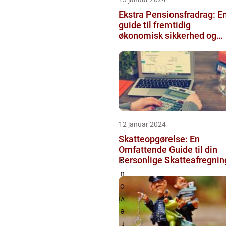
Ekstra Pensionsfradrag: E
guide til fremtidig
økonomisk sikkerhed og
skattebesparelser
12 januar 2024
Skatteopgørelse: En
Omfattende Guide til din
Personlige Skatteafregnin