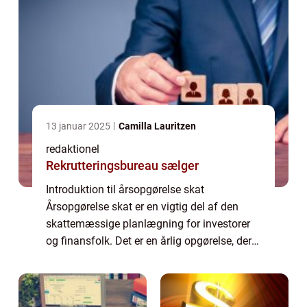
13 januar 2025
Camilla Lauritzen
redaktionel
Rekrutteringsbureau sælger
Introduktion til årsopgørelse skat
Årsopgørelse skat er en vigtig del af den
skattemæssige planlægning for investorer
og finansfolk. Det er en årlig opgørelse, der
viser resultatet af skattebetalingen for det
foregående år. Den indeholder information...