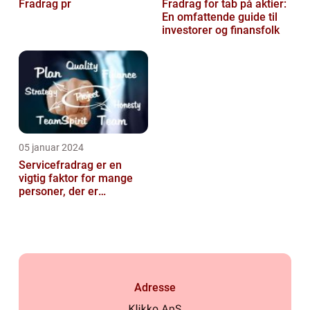
Fradrag pr
Fradrag for tab på aktier:
En omfattende guide til
investorer og finansfolk
05 januar 2024
Servicefradrag er en
vigtig faktor for mange
personer, der er
interesseret i at optimere
deres økono...
Adresse