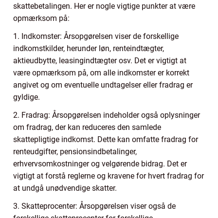
skattebetalingen. Her er nogle vigtige punkter at være
opmærksom på:
1. Indkomster: Årsopgørelsen viser de forskellige
indkomstkilder, herunder løn, renteindtægter,
aktieudbytte, leasingindtægter osv. Det er vigtigt at
være opmærksom på, om alle indkomster er korrekt
angivet og om eventuelle undtagelser eller fradrag er
gyldige.
2. Fradrag: Årsopgørelsen indeholder også oplysninger
om fradrag, der kan reduceres den samlede
skattepligtige indkomst. Dette kan omfatte fradrag for
renteudgifter, pensionsindbetalinger,
erhvervsomkostninger og velgørende bidrag. Det er
vigtigt at forstå reglerne og kravene for hvert fradrag for
at undgå unødvendige skatter.
3. Skatteprocenter: Årsopgørelsen viser også de