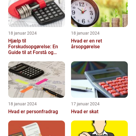
18 januar 2024
18 januar 2024
Hjælp til
Hvad er en ret
Forskudsopgørelse: En
årsopgørelse
Guide til at Forstå og
Optimere Din Skat
18 januar 2024
17 januar 2024
Hvad er personfradrag
Hvad er skat