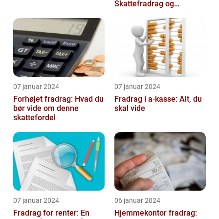
Skattefradrag og
Velgørende Bidrag
07 januar 2024
07 januar 2024
Forhøjet fradrag: Hvad du
Fradrag i a-kasse: Alt, du
bør vide om denne
skal vide
skattefordel
07 januar 2024
06 januar 2024
Fradrag for renter: En
Hjemmekontor fradrag: