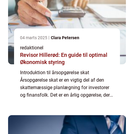
04 marts 2025
Clara Petersen
redaktionel
Revisor Hillerød: En guide til optimal
Økonomisk styring
Introduktion til årsopgørelse skat
Årsopgørelse skat er en vigtig del af den
skattemæssige planlægning for investorer
og finansfolk. Det er en årlig opgørelse, der
viser resultatet af skattebetalingen for det
foregående år. Den indeholder information...