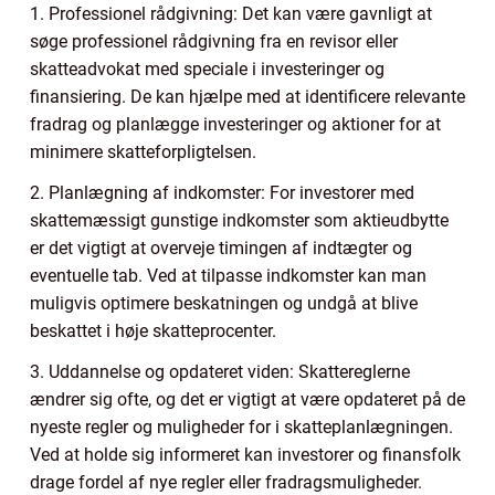
1. Professionel rådgivning: Det kan være gavnligt at
søge professionel rådgivning fra en revisor eller
skatteadvokat med speciale i investeringer og
finansiering. De kan hjælpe med at identificere relevante
fradrag og planlægge investeringer og aktioner for at
minimere skatteforpligtelsen.
2. Planlægning af indkomster: For investorer med
skattemæssigt gunstige indkomster som aktieudbytte
er det vigtigt at overveje timingen af indtægter og
eventuelle tab. Ved at tilpasse indkomster kan man
muligvis optimere beskatningen og undgå at blive
beskattet i høje skatteprocenter.
3. Uddannelse og opdateret viden: Skattereglerne
ændrer sig ofte, og det er vigtigt at være opdateret på de
nyeste regler og muligheder for i skatteplanlægningen.
Ved at holde sig informeret kan investorer og finansfolk
drage fordel af nye regler eller fradragsmuligheder.