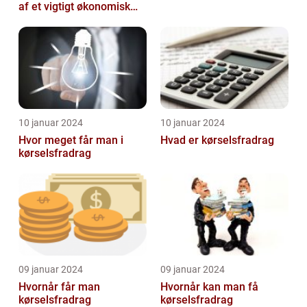
af et vigtigt økonomisk
emne til investorer og
finansf...
10 januar 2024
10 januar 2024
Hvor meget får man i
Hvad er kørselsfradrag
kørselsfradrag
09 januar 2024
09 januar 2024
Hvornår får man
Hvornår kan man få
kørselsfradrag
kørselsfradrag