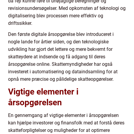
da fejl kunne føre til unøjagtige beregninger og
revisionsundersøgelser. Med opkomsten af teknologi og
digitalisering blev processen mere effektiv og
driftssikker.
Den første digitale årsopgørelse blev introduceret i
nogle lande for årtier siden, og den teknologiske
udvikling har gjort det lettere og mere bekvemt for
skatteydere at indsende og få adgang til deres
årsopgørelse online. Skattemyndigheder har også
investeret i automatisering og dataindsamling for at
opnå mere præcise og pålidelige skatteopgørelser.
Vigtige elementer i
årsopgørelsen
En gennemgang af vigtige elementer i årsopgørelsen
kan hjælpe investorer og finansfolk med at forstå deres
skatteforpligtelser og muligheder for at optimere