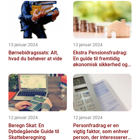
13 januar 2024
13 januar 2024
Børnebidragssats: Alt,
Ekstra Pensionsfradrag:
hvad du behøver at vide
En guide til fremtidig
økonomisk sikkerhed og
skattebesparelser
12 januar 2024
12 januar 2024
Beregn Skat: En
Personfradrag er en
Dybdegående Guide til
vigtig faktor, som enhver
Skatteberegning
person, der interesserer