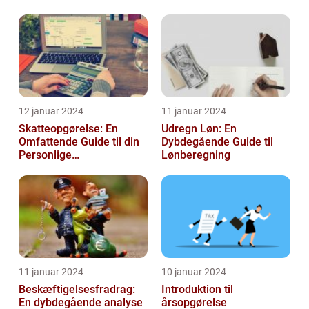
sig for skatter og
personlig ...
12 januar 2024
11 januar 2024
Skatteopgørelse: En
Udregn Løn: En
Omfattende Guide til din
Dybdegående Guide til
Personlige
Lønberegning
Skatteafregning
11 januar 2024
10 januar 2024
Beskæftigelsesfradrag:
Introduktion til
En dybdegående analyse
årsopgørelse