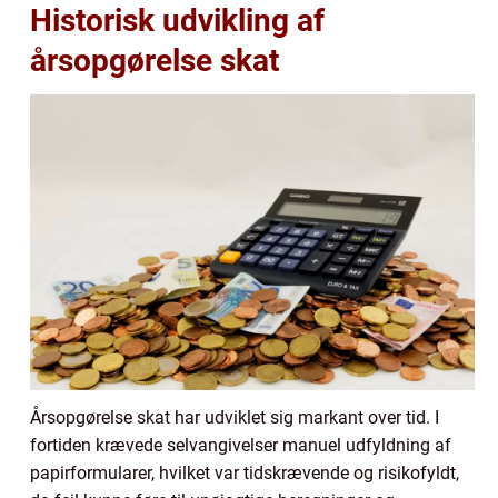
Historisk udvikling af
årsopgørelse skat
Årsopgørelse skat har udviklet sig markant over tid. I
fortiden krævede selvangivelser manuel udfyldning af
papirformularer, hvilket var tidskrævende og risikofyldt,