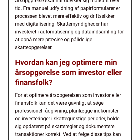
Årsopgørelse skat har udviklet sig markant over
tid. Fra manuel udfyldning af papirformularer er
processen blevet mere effektiv og driftssikker
med digitalisering. Skattemyndigheder har
investeret i automatisering og dataindsamling for
at opnå mere præcise og pålidelige
skatteopgørelser.
Hvordan kan jeg optimere min
årsopgørelse som investor eller
finansfolk?
For at optimere årsopgørelsen som investor eller
finansfolk kan det være gavnligt at søge
professionel rådgivning, planlægge indkomster
og investeringer i skattegunstige perioder, holde
sig opdateret på skatteregler og dokumentere
transaktioner korrekt. Ved at følge disse tips kan