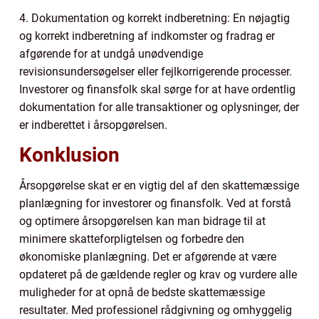
4. Dokumentation og korrekt indberetning: En nøjagtig
og korrekt indberetning af indkomster og fradrag er
afgørende for at undgå unødvendige
revisionsundersøgelser eller fejlkorrigerende processer.
Investorer og finansfolk skal sørge for at have ordentlig
dokumentation for alle transaktioner og oplysninger, der
er indberettet i årsopgørelsen.
Konklusion
Årsopgørelse skat er en vigtig del af den skattemæssige
planlægning for investorer og finansfolk. Ved at forstå
og optimere årsopgørelsen kan man bidrage til at
minimere skatteforpligtelsen og forbedre den
økonomiske planlægning. Det er afgørende at være
opdateret på de gældende regler og krav og vurdere alle
muligheder for at opnå de bedste skattemæssige
resultater. Med professionel rådgivning og omhyggelig