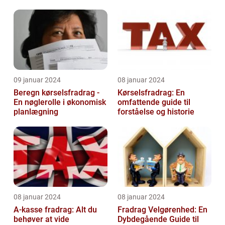
09 januar 2024
08 januar 2024
Beregn kørselsfradrag -
Kørselsfradrag: En
En nøglerolle i økonomisk
omfattende guide til
planlægning
forståelse og historie
08 januar 2024
08 januar 2024
A-kasse fradrag: Alt du
Fradrag Velgørenhed: En
behøver at vide
Dybdegående Guide til