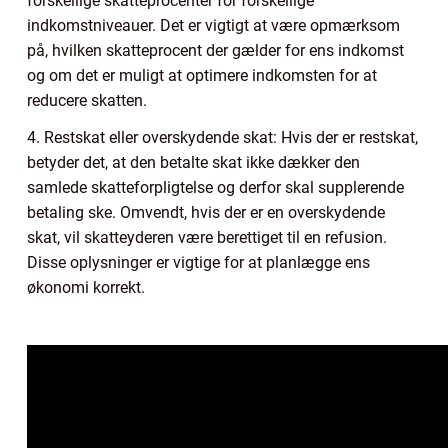
forskellige skatteprocenter for forskellige
indkomstniveauer. Det er vigtigt at være opmærksom
på, hvilken skatteprocent der gælder for ens indkomst
og om det er muligt at optimere indkomsten for at
reducere skatten.
4. Restskat eller overskydende skat: Hvis der er restskat,
betyder det, at den betalte skat ikke dækker den
samlede skatteforpligtelse og derfor skal supplerende
betaling ske. Omvendt, hvis der er en overskydende
skat, vil skatteyderen være berettiget til en refusion.
Disse oplysninger er vigtige for at planlægge ens
økonomi korrekt.