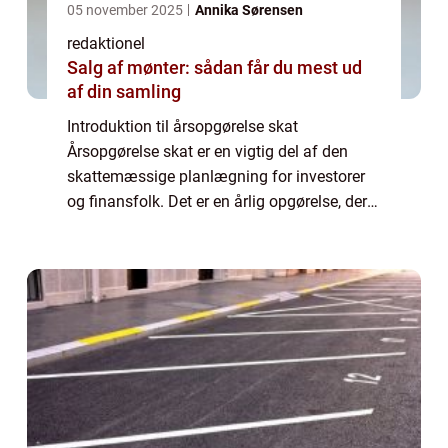
05 november 2025
Annika Sørensen
redaktionel
Salg af mønter: sådan får du mest ud
af din samling
Introduktion til årsopgørelse skat
Årsopgørelse skat er en vigtig del af den
skattemæssige planlægning for investorer
og finansfolk. Det er en årlig opgørelse, der
viser resultatet af skattebetalingen for det
foregående år. Den indeholder information...