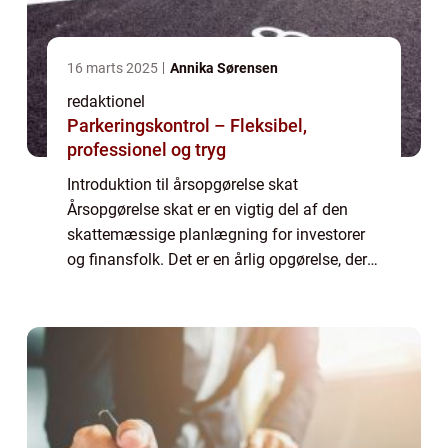
16 marts 2025
Annika Sørensen
redaktionel
Parkeringskontrol – Fleksibel,
professionel og tryg
Introduktion til årsopgørelse skat
Årsopgørelse skat er en vigtig del af den
skattemæssige planlægning for investorer
og finansfolk. Det er en årlig opgørelse, der
viser resultatet af skattebetalingen for det
foregående år. Den indeholder information...