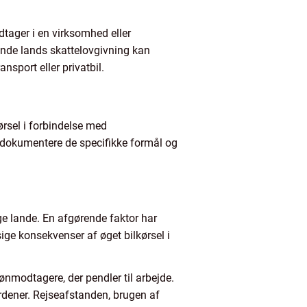
tager i en virksomhed eller
ende lands skattelovgivning kan
sport eller privatbil.
ørsel i forbindelse med
t dokumentere de specifikke formål og
ige lande. En afgørende faktor har
ge konsekvenser af øget bilkørsel i
ønmodtagere, der pendler til arbejde.
ordener. Rejseafstanden, brugen af