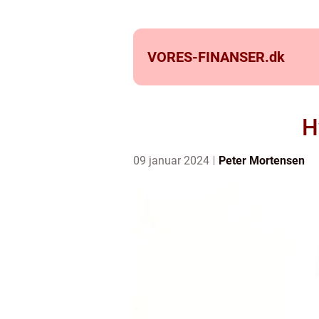
VORES-FINANSER.
dk
H
09 januar 2024
Peter Mortensen