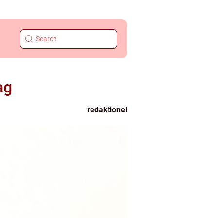
ag
redaktionel