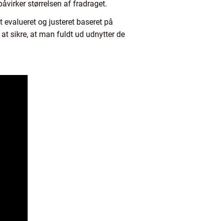
åvirker størrelsen af fradraget.
 evalueret og justeret baseret på
at sikre, at man fuldt ud udnytter de