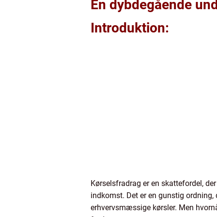
En dybdegående unde
Introduktion:
Kørselsfradrag er en skattefordel, de
indkomst. Det er en gunstig ordning,
erhvervsmæssige kørsler. Men hvornår