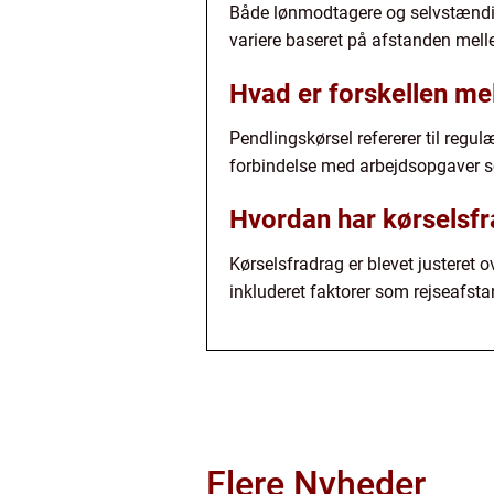
Både lønmodtagere og selvstændige
variere baseret på afstanden melle
Hvad er forskellen me
Pendlingskørsel refererer til regu
forbindelse med arbejdsopgaver so
Hvordan har kørselsfra
Kørselsfradrag er blevet justeret 
inkluderet faktorer som rejseafsta
Flere Nyheder