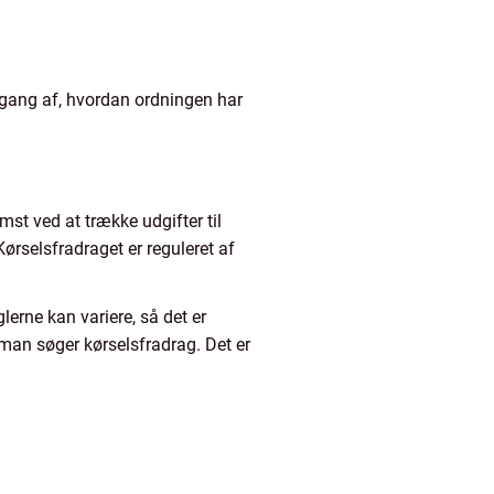
emgang af, hvordan ordningen har
mst ved at trække udgifter til
Kørselsfradraget er reguleret af
glerne kan variere, så det er
man søger kørselsfradrag. Det er