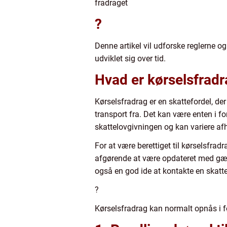
fradraget
?
Denne artikel vil udforske reglerne 
udviklet sig over tid.
Hvad er kørselsfrad
Kørselsfradrag er en skattefordel, der
transport fra. Det kan være enten i fo
skattelovgivningen og kan variere af
For at være berettiget til kørselsfradr
afgørende at være opdateret med gæld
også en god ide at kontakte en skatterå
?
Kørselsfradrag kan normalt opnås i f