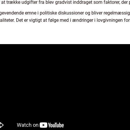
at trække udgifter fra blev gradvist inddraget som faktorer, der p
bagevendende emne i politiske diskussioner og bliver regelmæssigt
eter. Det er vigtigt at følge med i ændringer i lovgivningen for 