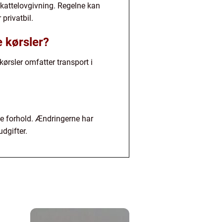
skattelovgivning. Regelne kan
privatbil.
 kørsler?
ørsler omfatter transport i
ske forhold. Ændringerne har
dgifter.