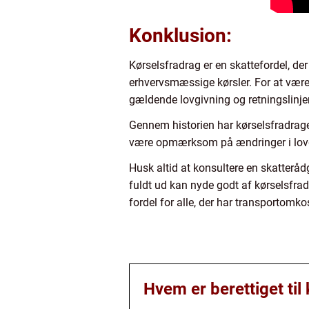
Konklusion:
Kørselsfradrag er en skattefordel, d
erhvervsmæssige kørsler. For at være 
gældende lovgivning og retningslinjer
Gennem historien har kørselsfradraget
være opmærksom på ændringer i lovgi
Husk altid at konsultere en skatterådg
fuldt ud kan nyde godt af kørselsfra
fordel for alle, der har transportomko
Hvem er berettiget til