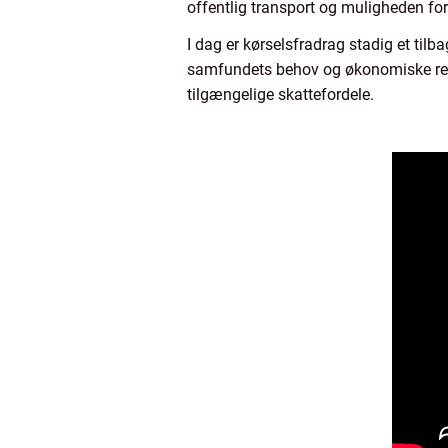
offentlig transport og muligheden for 
I dag er kørselsfradrag stadig et til
samfundets behov og økonomiske realit
tilgængelige skattefordele.