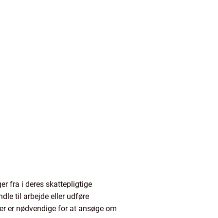
r fra i deres skattepligtige
e til arbejde eller udføre
ger er nødvendige for at ansøge om