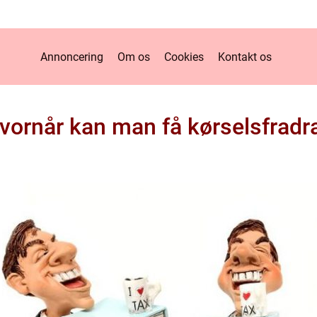
Annoncering
Om os
Cookies
Kontakt os
vornår kan man få kørselsfradr