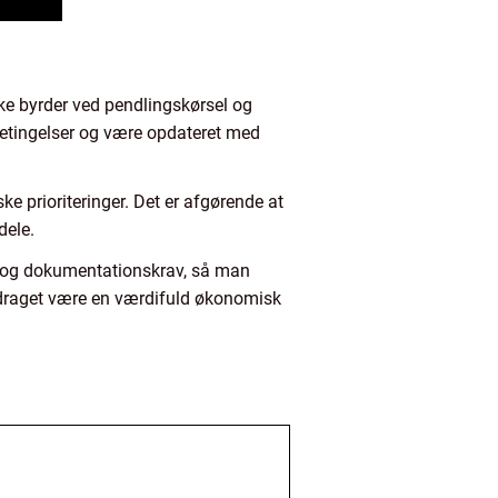
ske byrder ved pendlingskørsel og
 betingelser og være opdateret med
e prioriteringer. Det er afgørende at
dele.
ser og dokumentationskrav, så man
radraget være en værdifuld økonomisk