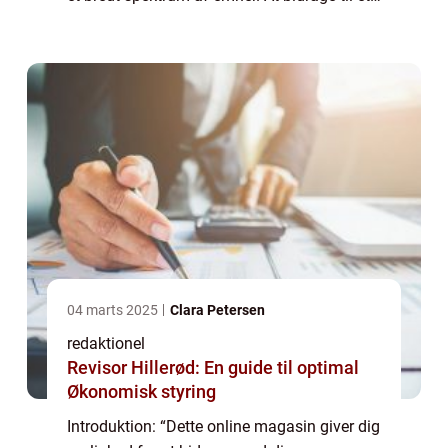
online magasin er en fantastisk måde at
dele din viden, erfaring og ...
04 marts 2025
Clara Petersen
redaktionel
Revisor Hillerød: En guide til optimal
Økonomisk styring
Introduktion: “Dette online magasin giver dig