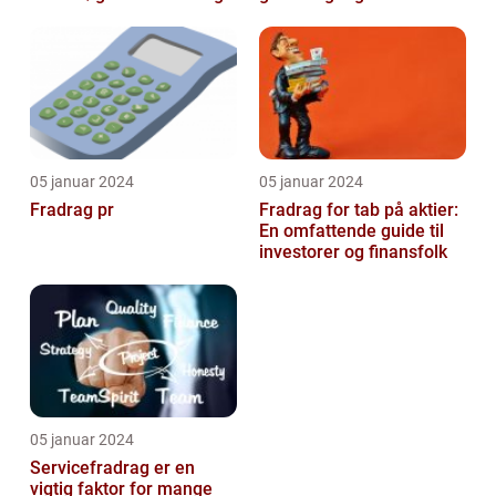
og dets udvikling gennem
betydning og udvikling
tiden
over tid
05 januar 2024
05 januar 2024
Fradrag pr
Fradrag for tab på aktier:
En omfattende guide til
investorer og finansfolk
05 januar 2024
Servicefradrag er en
vigtig faktor for mange