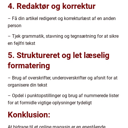
4. Redaktør og korrektur
– Få din artikel redigeret og korrekturlæst af en anden
person
– Tjek grammatik, stavning og tegnsætning for at sikre
en fejlfri tekst
5. Struktureret og let læselig
formatering
– Brug af overskrifter, underoverskrifter og afsnit for at
organisere din tekst
– Opdel i punktopstillinger og brug af nummerede lister
for at formidle vigtige oplysninger tydeligt
Konklusion:
At bidrage til et online magasin er en enestående