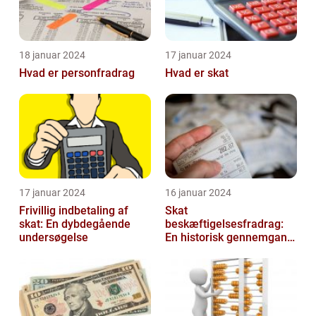
18 januar 2024
17 januar 2024
Hvad er personfradrag
Hvad er skat
17 januar 2024
16 januar 2024
Frivillig indbetaling af
Skat
skat: En dybdegående
beskæftigelsesfradrag:
undersøgelse
En historisk gennemgang
af et vigtigt
skattefritagelsesprogram
for inves...