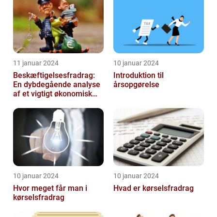
11 januar 2024
10 januar 2024
Beskæftigelsesfradrag:
Introduktion til
En dybdegående analyse
årsopgørelse
af et vigtigt økonomisk
emne til investorer og
finansf...
10 januar 2024
10 januar 2024
Hvor meget får man i
Hvad er kørselsfradrag
kørselsfradrag