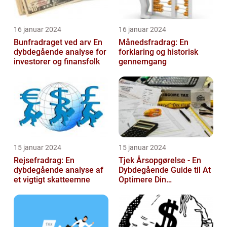
16 januar 2024
16 januar 2024
Bunfradraget ved arv En
Månedsfradrag: En
dybdegående analyse for
forklaring og historisk
investorer og finansfolk
gennemgang
15 januar 2024
15 januar 2024
Rejsefradrag: En
Tjek Årsopgørelse - En
dybdegående analyse af
Dybdegående Guide til At
et vigtigt skatteemne
Optimere Din
Selvangivelse