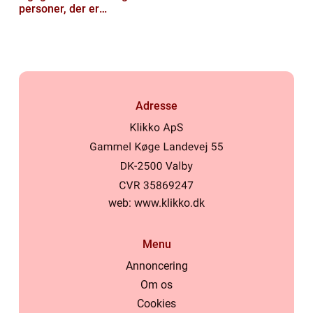
personer, der er
interesseret i at optimere
deres økono...
Adresse
web:
www.klikko.dk
Menu
Annoncering
Om os
Cookies