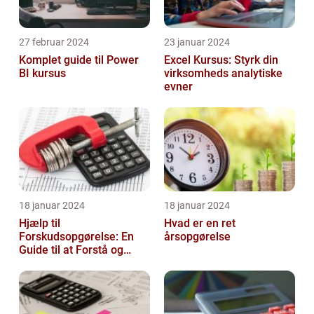
27 februar 2024
23 januar 2024
Komplet guide til Power
Excel Kursus: Styrk din
BI kursus
virksomheds analytiske
evner
18 januar 2024
18 januar 2024
Hjælp til
Hvad er en ret
Forskudsopgørelse: En
årsopgørelse
Guide til at Forstå og
Optimere Din Skat