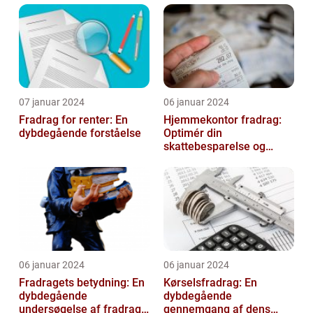
07 januar 2024
06 januar 2024
Fradrag for renter: En
Hjemmekontor fradrag:
dybdegående forståelse
Optimér din
skattebesparelse og
arbejdseffektivitet
06 januar 2024
06 januar 2024
Fradragets betydning: En
Kørselsfradrag: En
dybdegående
dybdegående
undersøgelse af fradrag
gennemgang af dens