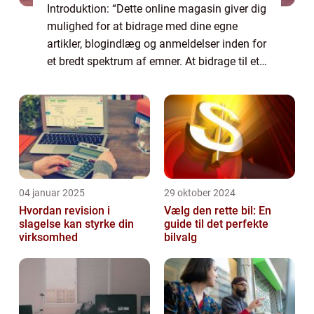
Introduktion: “Dette online magasin giver dig
mulighed for at bidrage med dine egne
artikler, blogindlæg og anmeldelser inden for
et bredt spektrum af emner. At bidrage til et
online magasin er en fantastisk måde at
dele din viden, erfaring og ...
04 januar 2025
29 oktober 2024
Hvordan revision i
Vælg den rette bil: En
slagelse kan styrke din
guide til det perfekte
virksomhed
bilvalg