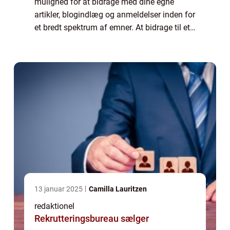
mulighed for at bidrage med dine egne
artikler, blogindlæg og anmeldelser inden for
et bredt spektrum af emner. At bidrage til et
online magasin er en fantastisk måde at
dele din viden, erfaring og ...
13 januar 2025
Camilla Lauritzen
redaktionel
Rekrutteringsbureau sælger