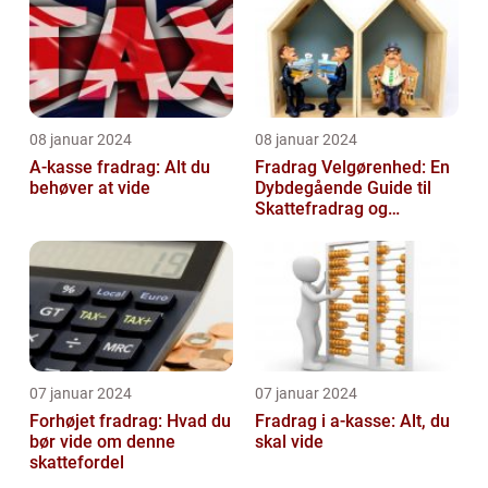
08 januar 2024
08 januar 2024
A-kasse fradrag: Alt du
Fradrag Velgørenhed: En
behøver at vide
Dybdegående Guide til
Skattefradrag og
Velgørende Bidrag
07 januar 2024
07 januar 2024
Forhøjet fradrag: Hvad du
Fradrag i a-kasse: Alt, du
bør vide om denne
skal vide
skattefordel