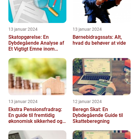
13 januar 2024
13 januar 2024
Skatopgørelse: En
Børnebidragssats: Alt,
Dybdegående Analyse af
hvad du behøver at vide
Et Vigtigt Emne inom
Skatteverdenen
13 januar 2024
12 januar 2024
Ekstra Pensionsfradrag:
Beregn Skat: En
En guide til fremtidig
Dybdegående Guide til
økonomisk sikkerhed og
Skatteberegning
skattebesparelser