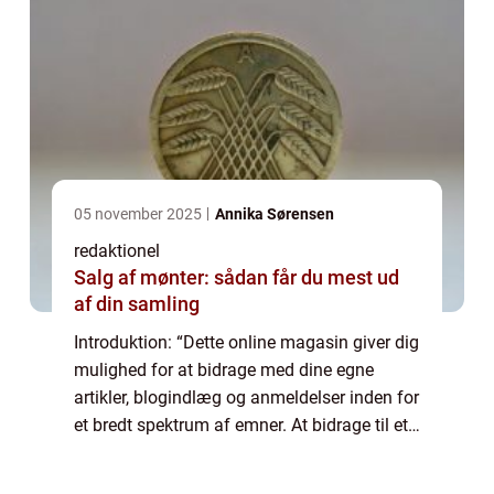
05 november 2025
Annika Sørensen
redaktionel
Salg af mønter: sådan får du mest ud
af din samling
Introduktion: “Dette online magasin giver dig
mulighed for at bidrage med dine egne
artikler, blogindlæg og anmeldelser inden for
et bredt spektrum af emner. At bidrage til et
online magasin er en fantastisk måde at
dele din viden, erfaring og ...