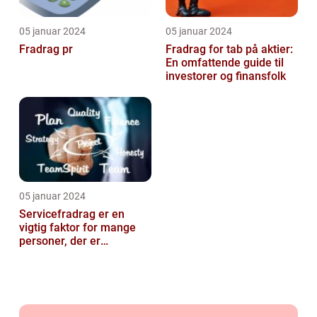
05 januar 2024
05 januar 2024
Fradrag pr
Fradrag for tab på aktier:
En omfattende guide til
investorer og finansfolk
05 januar 2024
Servicefradrag er en
vigtig faktor for mange
personer, der er
interesseret i at optimere
deres økono...