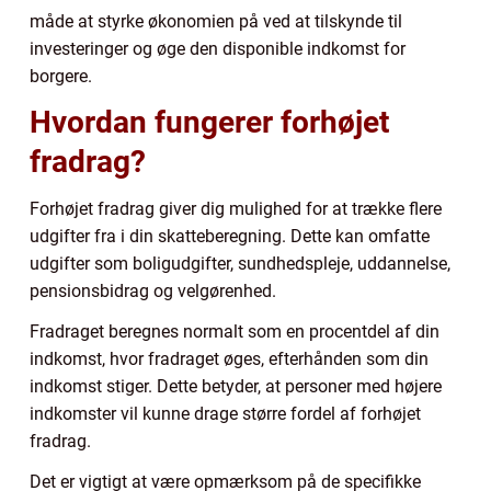
måde at styrke økonomien på ved at tilskynde til
investeringer og øge den disponible indkomst for
borgere.
Hvordan fungerer forhøjet
fradrag?
Forhøjet fradrag giver dig mulighed for at trække flere
udgifter fra i din skatteberegning. Dette kan omfatte
udgifter som boligudgifter, sundhedspleje, uddannelse,
pensionsbidrag og velgørenhed.
Fradraget beregnes normalt som en procentdel af din
indkomst, hvor fradraget øges, efterhånden som din
indkomst stiger. Dette betyder, at personer med højere
indkomster vil kunne drage større fordel af forhøjet
fradrag.
Det er vigtigt at være opmærksom på de specifikke