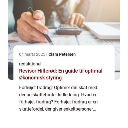
04 marts 2025
Clara Petersen
redaktionel
Revisor Hillerød: En guide til optimal
Økonomisk styring
Forhøjet fradrag: Optimer din skat med
denne skattefordel Indledning: Hvad er
forhøjet fradrag? Forhøjet fradrag er en
skattefordel, der giver enkeltpersoner
mulighed for at reducere deres skattebyrde
ved at trække en større mængde af deres