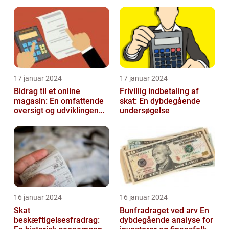
17 januar 2024
17 januar 2024
Bidrag til et online
Frivillig indbetaling af
magasin: En omfattende
skat: En dybdegående
oversigt og udviklingen
undersøgelse
over tid
16 januar 2024
16 januar 2024
Skat
Bunfradraget ved arv En
beskæftigelsesfradrag:
dybdegående analyse for