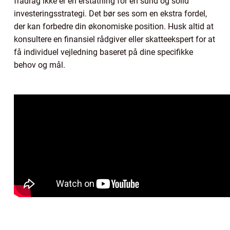
fradrag ikke er en erstatning for en sund og solid
investeringsstrategi. Det bør ses som en ekstra fordel,
der kan forbedre din økonomiske position. Husk altid at
konsultere en finansiel rådgiver eller skatteekspert for at
få individuel vejledning baseret på dine specifikke
behov og mål.