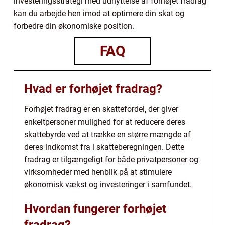
investeringsstrategi med udnyttelse af forhøjet fradrag
kan du arbejde hen imod at optimere din skat og
forbedre din økonomiske position.
FAQ
Hvad er forhøjet fradrag?
Forhøjet fradrag er en skattefordel, der giver
enkeltpersoner mulighed for at reducere deres
skattebyrde ved at trække en større mængde af
deres indkomst fra i skatteberegningen. Dette
fradrag er tilgængeligt for både privatpersoner og
virksomheder med henblik på at stimulere
økonomisk vækst og investeringer i samfundet.
Hvordan fungerer forhøjet
fradrag?