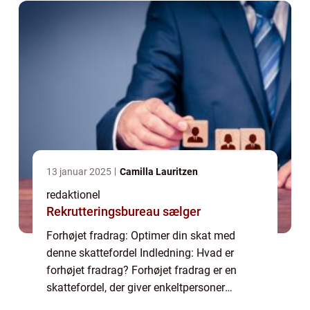
indkomst ...
13 januar 2025
Camilla Lauritzen
redaktionel
Rekrutteringsbureau sælger
Forhøjet fradrag: Optimer din skat med
denne skattefordel Indledning: Hvad er
forhøjet fradrag? Forhøjet fradrag er en
skattefordel, der giver enkeltpersoner
mulighed for at reducere deres skattebyrde