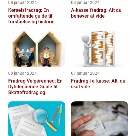
08 januar 2024
08 januar 2024
Kørselsfradrag: En
A-kasse fradrag: Alt du
omfattende guide til
behøver at vide
forståelse og historie
08 januar 2024
07 januar 2024
Fradrag Velgørenhed: En
Fradrag i a-kasse: Alt, du
Dybdegående Guide til
skal vide
Skattefradrag og
Velgørende Bidrag