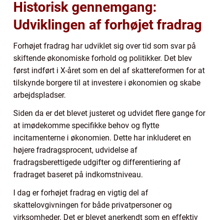
Historisk gennemgang:
Udviklingen af forhøjet fradrag
Forhøjet fradrag har udviklet sig over tid som svar på
skiftende økonomiske forhold og politikker. Det blev
først indført i X-året som en del af skattereformen for at
tilskynde borgere til at investere i økonomien og skabe
arbejdspladser.
Siden da er det blevet justeret og udvidet flere gange for
at imødekomme specifikke behov og flytte
incitamenterne i økonomien. Dette har inkluderet en
højere fradragsprocent, udvidelse af
fradragsberettigede udgifter og differentiering af
fradraget baseret på indkomstniveau.
I dag er forhøjet fradrag en vigtig del af
skattelovgivningen for både privatpersoner og
virksomheder. Det er blevet anerkendt som en effektiv