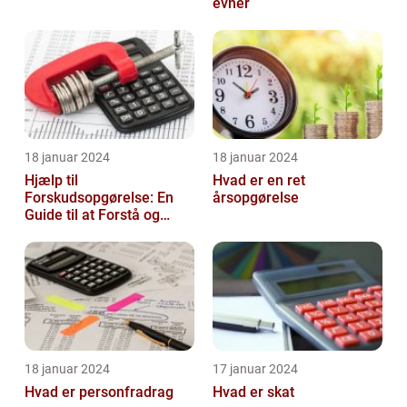
evner
18 januar 2024
18 januar 2024
Hjælp til
Hvad er en ret
Forskudsopgørelse: En
årsopgørelse
Guide til at Forstå og
Optimere Din Skat
18 januar 2024
17 januar 2024
Hvad er personfradrag
Hvad er skat