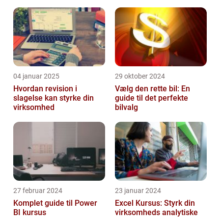
ved at trække en større mængde af deres
indkomst ...
04 januar 2025
29 oktober 2024
Hvordan revision i
Vælg den rette bil: En
slagelse kan styrke din
guide til det perfekte
virksomhed
bilvalg
27 februar 2024
23 januar 2024
Komplet guide til Power
Excel Kursus: Styrk din
BI kursus
virksomheds analytiske