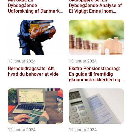
Dybdegående
Dybdegående Analyse af
Udforskning af Danmarks
Et Vigtigt Emne inom
Skattesystem
Skatteverdenen
13 januar 2024
13 januar 2024
Børnebidragssats: Alt,
Ekstra Pensionsfradrag:
hvad du behøver at vide
En guide til fremtidig
økonomisk sikkerhed og
skattebesparelser
12 januar 2024
12 januar 2024