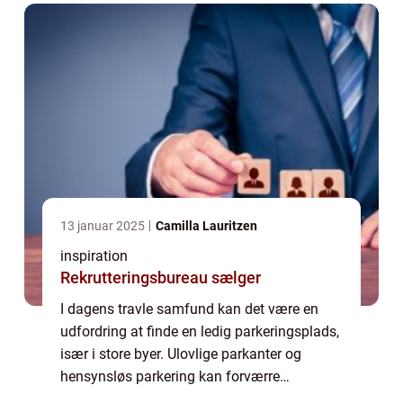
13 januar 2025
Camilla Lauritzen
inspiration
Rekrutteringsbureau sælger
I dagens travle samfund kan det være en
udfordring at finde en ledig parkeringsplads,
især i store byer. Ulovlige parkanter og
hensynsløs parkering kan forværre
situationen yderligere. Men frygt ej, der