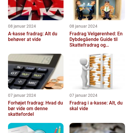
08 januar 2024
08 januar 2024
A-kasse fradrag: Alt du
Fradrag Velgørenhed: En
behøver at vide
Dybdegående Guide til
Skattefradrag og
Velgørende Bidrag
07 januar 2024
07 januar 2024
Forhøjet fradrag: Hvad du
Fradrag i a-kasse: Alt, du
bør vide om denne
skal vide
skattefordel