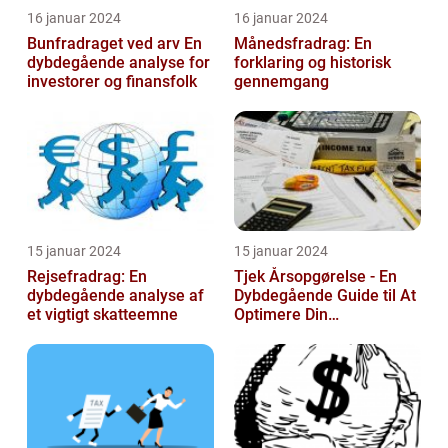
16 januar 2024
16 januar 2024
Bunfradraget ved arv En
Månedsfradrag: En
dybdegående analyse for
forklaring og historisk
investorer og finansfolk
gennemgang
15 januar 2024
15 januar 2024
Rejsefradrag: En
Tjek Årsopgørelse - En
dybdegående analyse af
Dybdegående Guide til At
et vigtigt skatteemne
Optimere Din
Selvangivelse