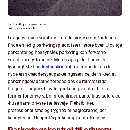
I dagens travle samfund kan det være en udfordring at
finde en ledig parkeringsplads, især i store byer. Ulovlige
parkanter og hensynsløs parkering kan forværre
situationen yderligere. Men frygt ej, der findes en
løsning! Med
parkeringskontrol
fra Unopark kan du
nyde en skræddersyet parkeringsservice, der sikrer, at
parkeringspladserne forbeholdes de retmæssige
brugere. Unopark tilbyder parkeringskontrol til alle
former for erhverv, boligforeninger, parkeringskældre og
-huse samt private fællesveje. Fleksibilitet,
professionalisme og tryghed er nøgleordene, der
kendetegner Unopark’s parkeringskontrolservice.
Parkeringskontrol til erhverv