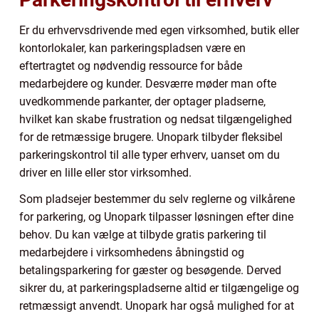
Er du erhvervsdrivende med egen virksomhed, butik eller
kontorlokaler, kan parkeringspladsen være en
eftertragtet og nødvendig ressource for både
medarbejdere og kunder. Desværre møder man ofte
uvedkommende parkanter, der optager pladserne,
hvilket kan skabe frustration og nedsat tilgængelighed
for de retmæssige brugere. Unopark tilbyder fleksibel
parkeringskontrol til alle typer erhverv, uanset om du
driver en lille eller stor virksomhed.
Som pladsejer bestemmer du selv reglerne og vilkårene
for parkering, og Unopark tilpasser løsningen efter dine
behov. Du kan vælge at tilbyde gratis parkering til
medarbejdere i virksomhedens åbningstid og
betalingsparkering for gæster og besøgende. Derved
sikrer du, at parkeringspladserne altid er tilgængelige og
retmæssigt anvendt. Unopark har også mulighed for at