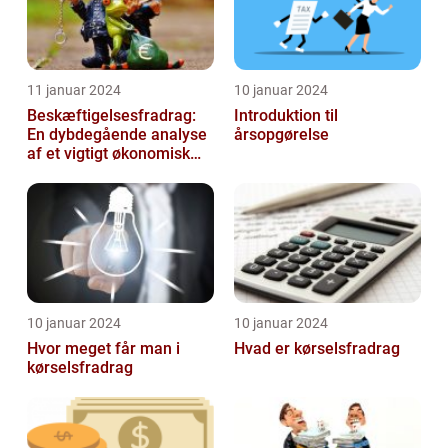
11 januar 2024
10 januar 2024
Beskæftigelsesfradrag:
Introduktion til
En dybdegående analyse
årsopgørelse
af et vigtigt økonomisk
emne til investorer og
finansf...
10 januar 2024
10 januar 2024
Hvor meget får man i
Hvad er kørselsfradrag
kørselsfradrag