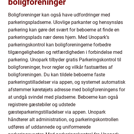
boligforeninger
Boligforeninger kan også have udfordringer med
parkeringspladserne. Ulovlige parkanter og hensynsløs
parkering kan gøre det svært for beboerne at finde en
parkeringsplads nær deres hjem. Med Unopark’s
parkeringskontrol kan boligforeningerne forbedre
tilgængeligheden og retfærdigheden i forbindelse med
parkering. Unopark tilbyder gratis Parkeringskontrol til
boligforeninger, hvor regler og vilkår fastsættes af
boligforeningen. Du kan tildele beboerne faste
parkeringstilladelser via appen, og systemet automatisk
afstemmer køretøjets adresse med boligforeningens for
at undgå svindel med pladserne. Beboerne kan også
registrere gæstebiler og udstede
gæsteparkeringstilladelser via appen. Unopark
håndterer alt administration, og parkeringskontrollen
udføres af uddannede og uniformerede