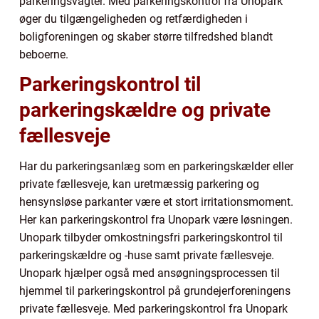
parkeringsvagter. Med parkeringskontrol fra Unopark
øger du tilgængeligheden og retfærdigheden i
boligforeningen og skaber større tilfredshed blandt
beboerne.
Parkeringskontrol til
parkeringskældre og private
fællesveje
Har du parkeringsanlæg som en parkeringskælder eller
private fællesveje, kan uretmæssig parkering og
hensynsløse parkanter være et stort irritationsmoment.
Her kan parkeringskontrol fra Unopark være løsningen.
Unopark tilbyder omkostningsfri parkeringskontrol til
parkeringskældre og -huse samt private fællesveje.
Unopark hjælper også med ansøgningsprocessen til
hjemmel til parkeringskontrol på grundejerforeningens
private fællesveje. Med parkeringskontrol fra Unopark