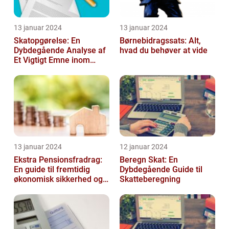
13 januar 2024
13 januar 2024
Skatopgørelse: En
Børnebidragssats: Alt,
Dybdegående Analyse af
hvad du behøver at vide
Et Vigtigt Emne inom
Skatteverdenen
13 januar 2024
12 januar 2024
Ekstra Pensionsfradrag:
Beregn Skat: En
En guide til fremtidig
Dybdegående Guide til
økonomisk sikkerhed og
Skatteberegning
skattebesparelser