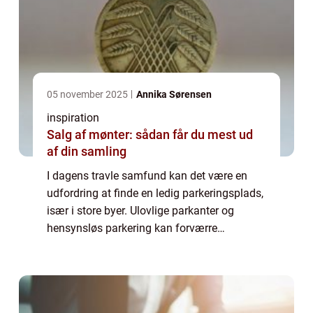
05 november 2025
Annika Sørensen
inspiration
Salg af mønter: sådan får du mest ud
af din samling
I dagens travle samfund kan det være en
udfordring at finde en ledig parkeringsplads,
især i store byer. Ulovlige parkanter og
hensynsløs parkering kan forværre
situationen yderligere. Men frygt ej, der
findes en løsni...