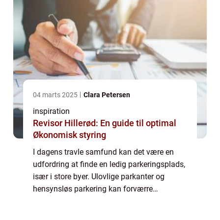
04 marts 2025
Clara Petersen
inspiration
Revisor Hillerød: En guide til optimal
Økonomisk styring
I dagens travle samfund kan det være en
udfordring at finde en ledig parkeringsplads,
især i store byer. Ulovlige parkanter og
hensynsløs parkering kan forværre
situationen yderligere. Men frygt ej, der
findes en løsni...