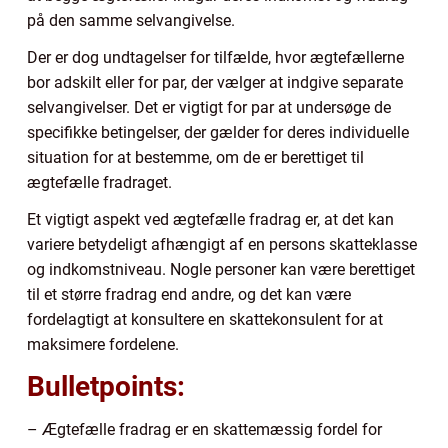
på den samme selvangivelse.
Der er dog undtagelser for tilfælde, hvor ægtefællerne
bor adskilt eller for par, der vælger at indgive separate
selvangivelser. Det er vigtigt for par at undersøge de
specifikke betingelser, der gælder for deres individuelle
situation for at bestemme, om de er berettiget til
ægtefælle fradraget.
Et vigtigt aspekt ved ægtefælle fradrag er, at det kan
variere betydeligt afhængigt af en persons skatteklasse
og indkomstniveau. Nogle personer kan være berettiget
til et større fradrag end andre, og det kan være
fordelagtigt at konsultere en skattekonsulent for at
maksimere fordelene.
Bulletpoints:
– Ægtefælle fradrag er en skattemæssig fordel for