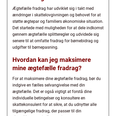
Ægtefælle fradrag har udviklet sig i takt med
ændringer i skattelovgivningen og behovet for at
støtte ægtepar og familiers økonomiske situation.
Det startede med muligheden for at dele indkomst
gennem ægtefælle splitteregler og udvidede sig
senere til at omfatte fradrag for børnebidrag og
udgifter til børnepasning.
Hvordan kan jeg maksimere
mine ægtefælle fradrag?
For at maksimere dine ægtefælle fradrag, bør du
indgive en fælles selvangivelse med din
ægtefælle. Det er også vigtigt at forstå dine
individuelle betingelser og konsultere en
skattekonsulent for at sikre, at du udnytter alle
tilgængelige fradrag, der passer til din