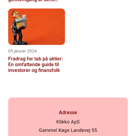
betydning og udvikling
over tid
05 januar 2024
Fradrag for tab på aktier:
En omfattende guide til
investorer og finansfolk
Adresse