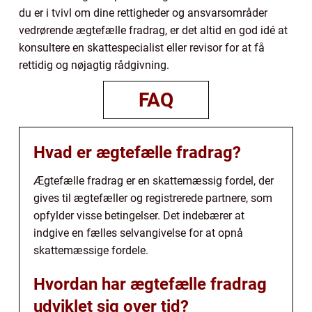
du er i tvivl om dine rettigheder og ansvarsområder
vedrørende ægtefælle fradrag, er det altid en god idé at
konsultere en skattespecialist eller revisor for at få
rettidig og nøjagtig rådgivning.
FAQ
Hvad er ægtefælle fradrag?
Ægtefælle fradrag er en skattemæssig fordel, der
gives til ægtefæller og registrerede partnere, som
opfylder visse betingelser. Det indebærer at
indgive en fælles selvangivelse for at opnå
skattemæssige fordele.
Hvordan har ægtefælle fradrag
udviklet sig over tid?