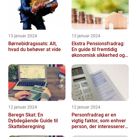
13 januar 2024
13 januar 2024
Børnebidragssats: Alt,
Ekstra Pensionsfradrag:
hvad du behøver at vide
En guide til fremtidig
økonomisk sikkerhed og
skattebesparelser
12 januar 2024
12 januar 2024
Beregn Skat: En
Personfradrag er en
Dybdegående Guide til
vigtig faktor, som enhver
Skatteberegning
person, der interesserer
sig for skatter og