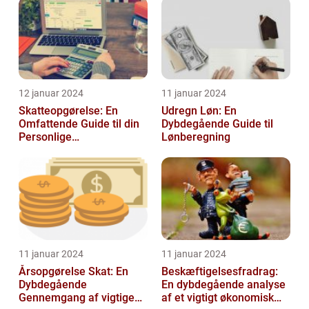
personlig ...
12 januar 2024
11 januar 2024
Skatteopgørelse: En
Udregn Løn: En
Omfattende Guide til din
Dybdegående Guide til
Personlige
Lønberegning
Skatteafregning
11 januar 2024
11 januar 2024
Årsopgørelse Skat: En
Beskæftigelsesfradrag:
Dybdegående
En dybdegående analyse
Gennemgang af vigtige
af et vigtigt økonomisk