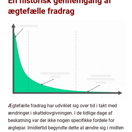
En historisk gennemgang af
ægtefælle fradrag
Ægtefælle fradrag har udviklet sig over tid i takt med
ændringer i skattelovgivningen. I de tidlige dage af
beskatning var der ikke nogen specifikke fordele for
ægtepar. Imidlertid begyndte dette at ændre sig i midten