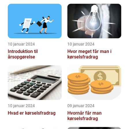
aspekter for investorer og
emne til investorer og
finansfolk
finansf...
10 januar 2024
10 januar 2024
Introduktion til
Hvor meget får man i
årsopgørelse
kørselsfradrag
10 januar 2024
09 januar 2024
Hvad er kørselsfradrag
Hvornår får man
kørselsfradrag