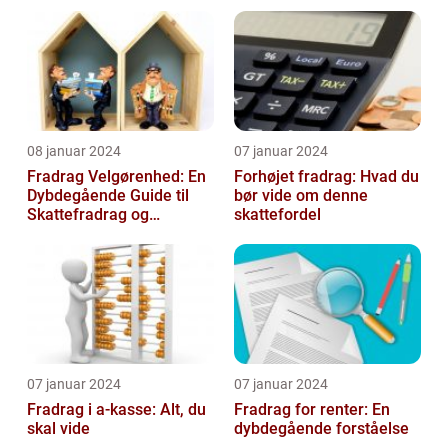
08 januar 2024
07 januar 2024
Fradrag Velgørenhed: En
Forhøjet fradrag: Hvad du
Dybdegående Guide til
bør vide om denne
Skattefradrag og
skattefordel
Velgørende Bidrag
07 januar 2024
07 januar 2024
Fradrag i a-kasse: Alt, du
Fradrag for renter: En
skal vide
dybdegående forståelse