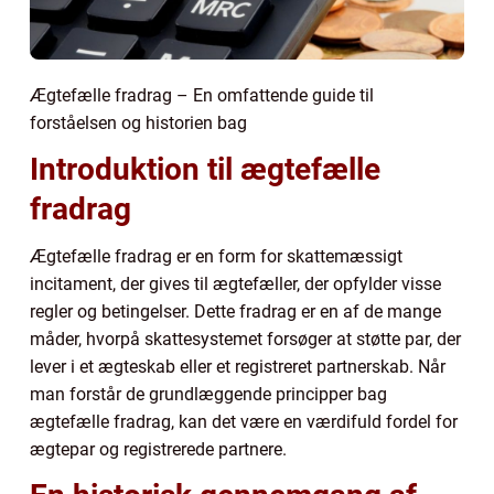
Ægtefælle fradrag – En omfattende guide til
forståelsen og historien bag
Introduktion til ægtefælle
fradrag
Ægtefælle fradrag er en form for skattemæssigt
incitament, der gives til ægtefæller, der opfylder visse
regler og betingelser. Dette fradrag er en af de mange
måder, hvorpå skattesystemet forsøger at støtte par, der
lever i et ægteskab eller et registreret partnerskab. Når
man forstår de grundlæggende principper bag
ægtefælle fradrag, kan det være en værdifuld fordel for
ægtepar og registrerede partnere.