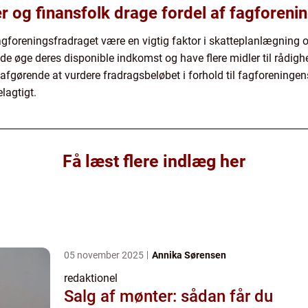
r og finansfolk drage fordel af fagforeni
fagforeningsfradraget være en vigtig faktor i skatteplanlægning
e øge deres disponible indkomst og have flere midler til rådighed
afgørende at vurdere fradragsbeløbet i forhold til fagforeningen
lagtigt.
Få læst flere indlæg her
05 november 2025
Annika Sørensen
redaktionel
Salg af mønter: sådan får du