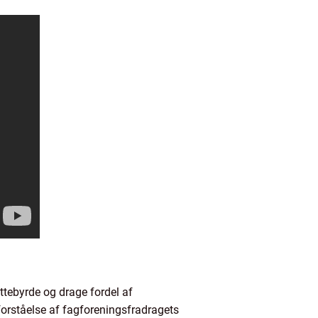
ttebyrde og drage fordel af
orståelse af fagforeningsfradragets