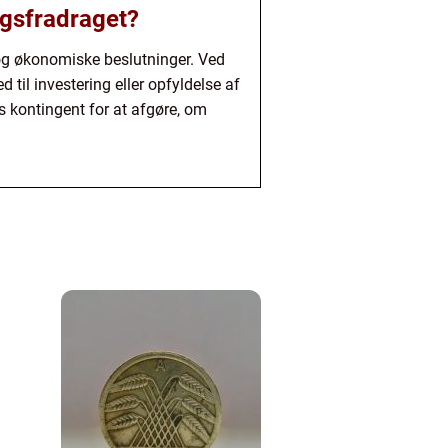
ngsfradraget?
 og økonomiske beslutninger. Ved
 til investering eller opfyldelse af
s kontingent for at afgøre, om