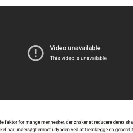
e faktor for mange mennesker, der ønsker at reducere deres ska
el har undersøgt emnet i dybden ved at fremlægge en generel f