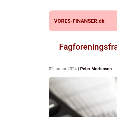
VORES-FINANSER.
dk
Fagforeningsfr
02 januar 2024
Peter Mortensen