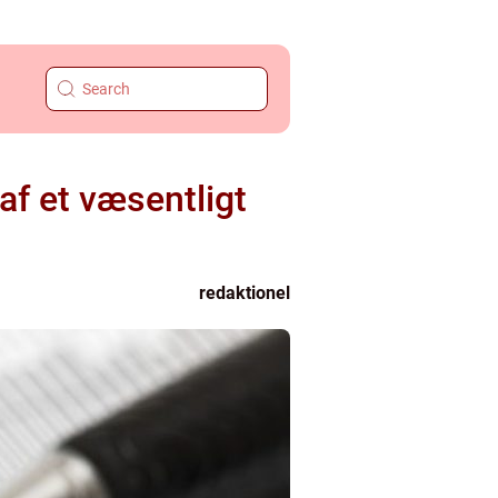
f et væsentligt
redaktionel