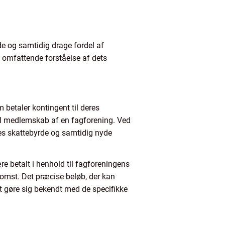
e og samtidig drage fordel af
n omfattende forståelse af dets
 betaler kontingent til deres
il medlemskab af en fagforening. Ved
es skattebyrde og samtidig nyde
e betalt i henhold til fagforeningens
omst. Det præcise beløb, der kan
 at gøre sig bekendt med de specifikke