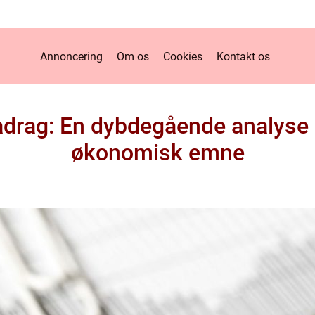
Annoncering
Om os
Cookies
Kontakt os
adrag: En dybdegående analyse a
økonomisk emne