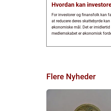
Hvordan kan investore
For investorer og finansfolk kan 
at reducere deres skattebyrde kan d
økonomiske mål. Det er imidlertid 
medlemskabet er økonomisk forde
Flere Nyheder