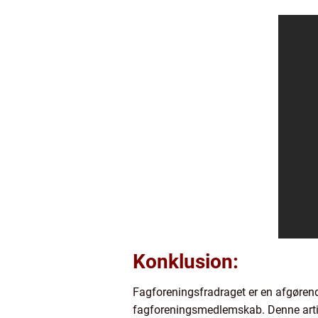
Konklusion:
Fagforeningsfradraget er en afgørend
fagforeningsmedlemskab. Denne artik