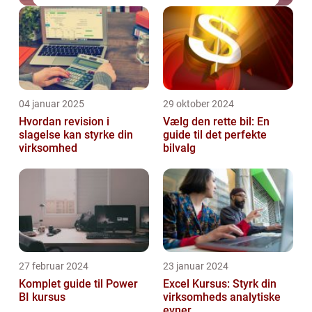
04 januar 2025
29 oktober 2024
Hvordan revision i
Vælg den rette bil: En
slagelse kan styrke din
guide til det perfekte
virksomhed
bilvalg
27 februar 2024
23 januar 2024
Komplet guide til Power
Excel Kursus: Styrk din
BI kursus
virksomheds analytiske
evner