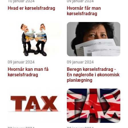
10 januar 2024
09 januar 2024
Hvad er kørselsfradrag
Hvornår får man
kørselsfradrag
09 januar 2024
09 januar 2024
Hvornår kan man få
Beregn kørselsfradrag -
kørselsfradrag
En nøglerolle i økonomisk
planlægning