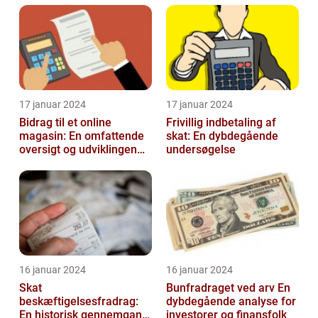
17 januar 2024
17 januar 2024
Bidrag til et online
Frivillig indbetaling af
magasin: En omfattende
skat: En dybdegående
oversigt og udviklingen
undersøgelse
over tid
16 januar 2024
16 januar 2024
Skat
Bunfradraget ved arv En
beskæftigelsesfradrag:
dybdegående analyse for
En historisk gennemgang
investorer og finansfolk