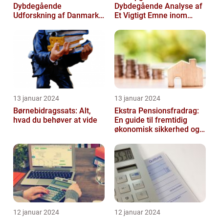
Dybdegående
Dybdegående Analyse af
Udforskning af Danmarks
Et Vigtigt Emne inom
Skattesystem
Skatteverdenen
13 januar 2024
13 januar 2024
Børnebidragssats: Alt,
Ekstra Pensionsfradrag:
hvad du behøver at vide
En guide til fremtidig
økonomisk sikkerhed og
skattebesparelser
12 januar 2024
12 januar 2024