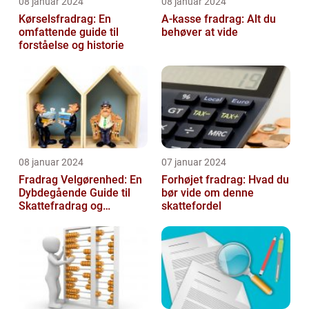
08 januar 2024
08 januar 2024
Kørselsfradrag: En
A-kasse fradrag: Alt du
omfattende guide til
behøver at vide
forståelse og historie
08 januar 2024
07 januar 2024
Fradrag Velgørenhed: En
Forhøjet fradrag: Hvad du
Dybdegående Guide til
bør vide om denne
Skattefradrag og
skattefordel
Velgørende Bidrag