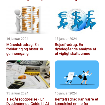
af et vigtigt
skattefritagelsesprogram
for inves...
16 januar 2024
15 januar 2024
Månedsfradrag: En
Rejsefradrag: En
forklaring og historisk
dybdegående analyse af
gennemgang
et vigtigt skatteemne
15 januar 2024
15 januar 2024
Tjek Årsopgørelse - En
Rentefradrag kan være et
Dybdegående Guide til At
komplekst emne for