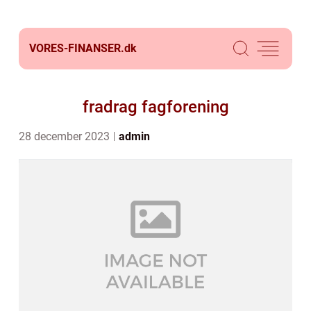
VORES-FINANSER.
dk
fradrag fagforening
28 december 2023
admin