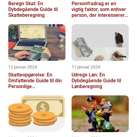
Beregn Skat: En
Personfradrag er en
Dybdegående Guide til
vigtig faktor, som enhver
Skatteberegning
person, der interesserer
sig for skatter og
personlig ...
12 januar 2024
11 januar 2024
Skatteopgørelse: En
Udregn Løn: En
Omfattende Guide til din
Dybdegående Guide til
Personlige
Lønberegning
Skatteafregning