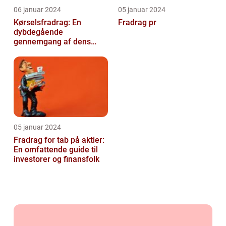
06 januar 2024
05 januar 2024
Kørselsfradrag: En
Fradrag pr
dybdegående
gennemgang af dens
betydning og udvikling
over tid
05 januar 2024
Fradrag for tab på aktier:
En omfattende guide til
investorer og finansfolk