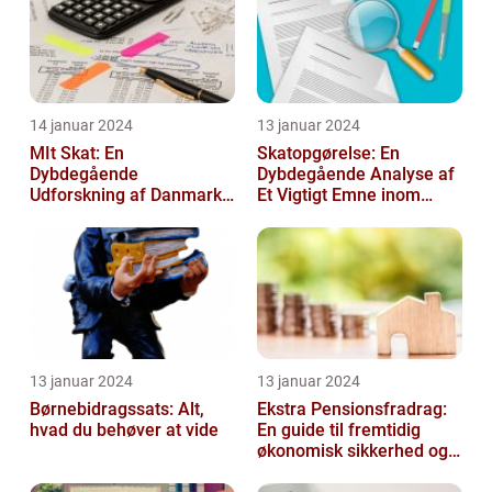
14 januar 2024
13 januar 2024
MIt Skat: En
Skatopgørelse: En
Dybdegående
Dybdegående Analyse af
Udforskning af Danmarks
Et Vigtigt Emne inom
Skattesystem
Skatteverdenen
13 januar 2024
13 januar 2024
Børnebidragssats: Alt,
Ekstra Pensionsfradrag:
hvad du behøver at vide
En guide til fremtidig
økonomisk sikkerhed og
skattebesparelser