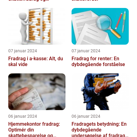
Velgørende Bidrag
07 januar 2024
07 januar 2024
Fradrag i a-kasse: Alt, du
Fradrag for renter: En
skal vide
dybdegående forståelse
06 januar 2024
06 januar 2024
Hjemmekontor fradrag:
Fradragets betydning: En
Optimér din
dybdegående
skattebesparelse og
undersøgelse af fradrag