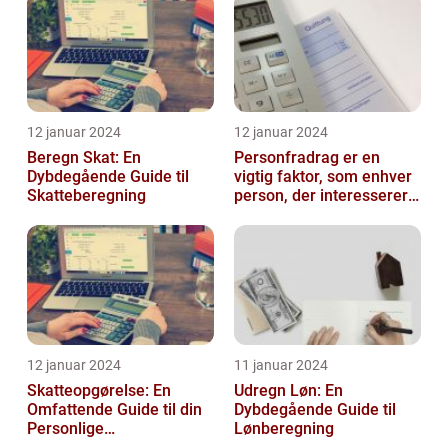
12 januar 2024
12 januar 2024
Beregn Skat: En
Personfradrag er en
Dybdegående Guide til
vigtig faktor, som enhver
Skatteberegning
person, der interesserer
sig for skatter og
personlig ...
12 januar 2024
11 januar 2024
Skatteopgørelse: En
Udregn Løn: En
Omfattende Guide til din
Dybdegående Guide til
Personlige
Lønberegning
Skatteafregning