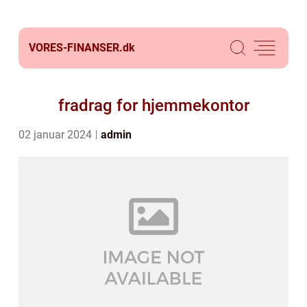
VORES-FINANSER.
dk
fradrag for hjemmekontor
02 januar 2024
admin