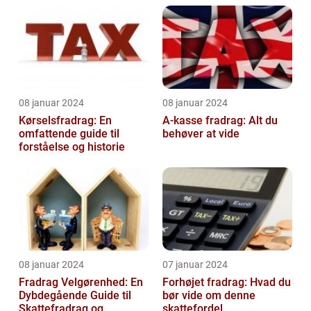
08 januar 2024
08 januar 2024
Kørselsfradrag: En
A-kasse fradrag: Alt du
omfattende guide til
behøver at vide
forståelse og historie
08 januar 2024
07 januar 2024
Fradrag Velgørenhed: En
Forhøjet fradrag: Hvad du
Dybdegående Guide til
bør vide om denne
Skattefradrag og
skattefordel