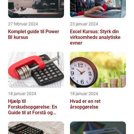
27 februar 2024
23 januar 2024
Komplet guide til Power
Excel Kursus: Styrk din
BI kursus
virksomheds analytiske
evner
18 januar 2024
18 januar 2024
Hjælp til
Hvad er en ret
Forskudsopgørelse: En
årsopgørelse
Guide til at Forstå og
Optimere Din Skat