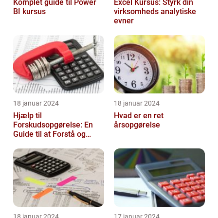
Komplet guide til Power
Excel Kursus: Styrk din
BI kursus
virksomheds analytiske
evner
18 januar 2024
18 januar 2024
Hjælp til
Hvad er en ret
Forskudsopgørelse: En
årsopgørelse
Guide til at Forstå og
Optimere Din Skat
18 januar 2024
17 januar 2024