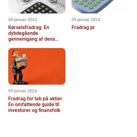
06 januar 2024
05 januar 2024
Kørselsfradrag: En
Fradrag pr
dybdegående
gennemgang af dens
betydning og udvikling
over tid
05 januar 2024
Fradrag for tab på aktier:
En omfattende guide til
investorer og finansfolk