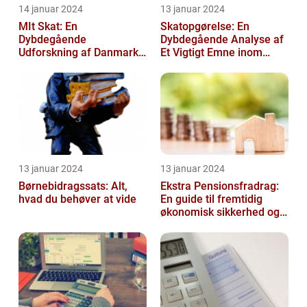
14 januar 2024
13 januar 2024
MIt Skat: En
Skatopgørelse: En
Dybdegående
Dybdegående Analyse af
Udforskning af Danmarks
Et Vigtigt Emne inom
Skattesystem
Skatteverdenen
13 januar 2024
13 januar 2024
Børnebidragssats: Alt,
Ekstra Pensionsfradrag:
hvad du behøver at vide
En guide til fremtidig
økonomisk sikkerhed og
skattebesparelser