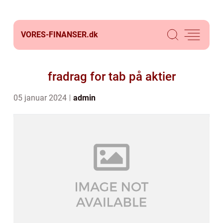
VORES-FINANSER.
dk
fradrag for tab på aktier
05 januar 2024
admin