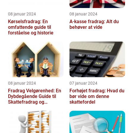
08 januar 2024
08 januar 2024
Kørselsfradrag: En
A-kasse fradrag: Alt du
omfattende guide til
behøver at vide
forståelse og historie
08 januar 2024
07 januar 2024
Fradrag Velgørenhed: En
Forhøjet fradrag: Hvad du
Dybdegående Guide til
bør vide om denne
Skattefradrag og
skattefordel
Velgørende Bidrag