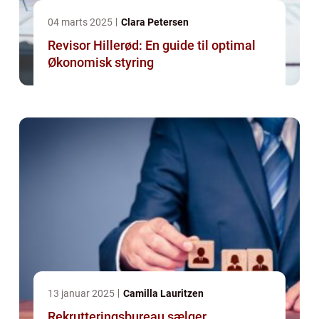
04 marts 2025
Clara Petersen
Revisor Hillerød: En guide til optimal
Økonomisk styring
13 januar 2025
Camilla Lauritzen
Rekrutteringsbureau sælger