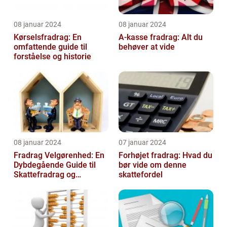
08 januar 2024
08 januar 2024
Kørselsfradrag: En
A-kasse fradrag: Alt du
omfattende guide til
behøver at vide
forståelse og historie
08 januar 2024
07 januar 2024
Fradrag Velgørenhed: En
Forhøjet fradrag: Hvad du
Dybdegående Guide til
bør vide om denne
Skattefradrag og
skattefordel
Velgørende Bidrag