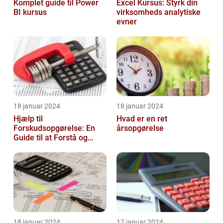
Komplet guide til Power
Excel Kursus: Styrk din
BI kursus
virksomheds analytiske
evner
18 januar 2024
18 januar 2024
Hjælp til
Hvad er en ret
Forskudsopgørelse: En
årsopgørelse
Guide til at Forstå og
Optimere Din Skat
18 januar 2024
17 januar 2024