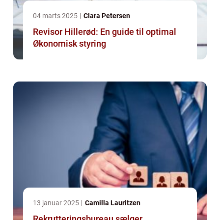
04 marts 2025
Clara Petersen
Revisor Hillerød: En guide til optimal
Økonomisk styring
13 januar 2025
Camilla Lauritzen
Rekrutteringsbureau sælger