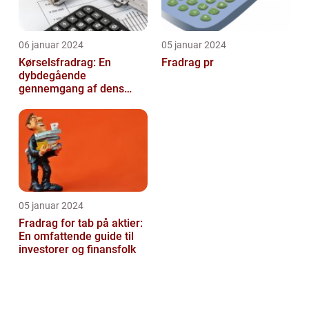
06 januar 2024
05 januar 2024
Kørselsfradrag: En
Fradrag pr
dybdegående
gennemgang af dens
betydning og udvikling
over tid
05 januar 2024
Fradrag for tab på aktier:
En omfattende guide til
investorer og finansfolk