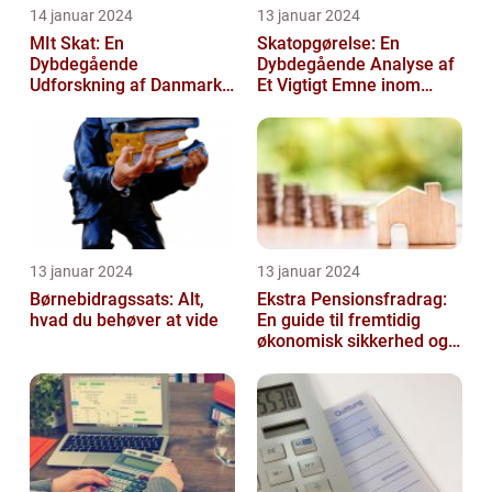
14 januar 2024
13 januar 2024
MIt Skat: En
Skatopgørelse: En
Dybdegående
Dybdegående Analyse af
Udforskning af Danmarks
Et Vigtigt Emne inom
Skattesystem
Skatteverdenen
13 januar 2024
13 januar 2024
Børnebidragssats: Alt,
Ekstra Pensionsfradrag:
hvad du behøver at vide
En guide til fremtidig
økonomisk sikkerhed og
skattebesparelser