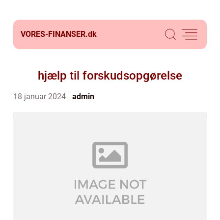
VORES-FINANSER.
dk
hjælp til forskudsopgørelse
18 januar 2024
admin