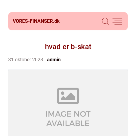
VORES-FINANSER.
dk
hvad er b-skat
31 oktober 2023
admin