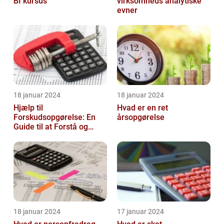
BI kursus
virksomheds analytiske
evner
18 januar 2024
18 januar 2024
Hjælp til
Hvad er en ret
Forskudsopgørelse: En
årsopgørelse
Guide til at Forstå og
Optimere Din Skat
18 januar 2024
17 januar 2024