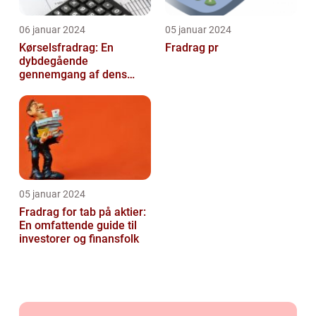
06 januar 2024
05 januar 2024
Kørselsfradrag: En
Fradrag pr
dybdegående
gennemgang af dens
betydning og udvikling
over tid
05 januar 2024
Fradrag for tab på aktier:
En omfattende guide til
investorer og finansfolk