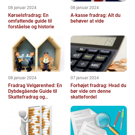
08 januar 2024
08 januar 2024
Kørselsfradrag: En
A-kasse fradrag: Alt du
omfattende guide til
behøver at vide
forståelse og historie
08 januar 2024
07 januar 2024
Fradrag Velgørenhed: En
Forhøjet fradrag: Hvad du
Dybdegående Guide til
bør vide om denne
Skattefradrag og
skattefordel
Velgørende Bidrag