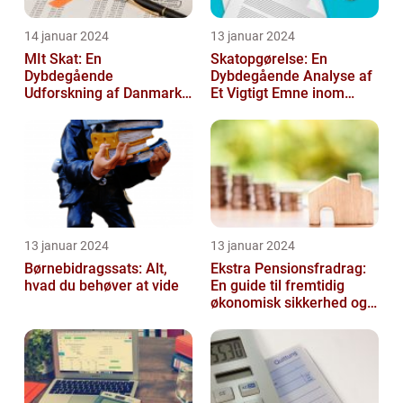
14 januar 2024
13 januar 2024
MIt Skat: En
Skatopgørelse: En
Dybdegående
Dybdegående Analyse af
Udforskning af Danmarks
Et Vigtigt Emne inom
Skattesystem
Skatteverdenen
13 januar 2024
13 januar 2024
Børnebidragssats: Alt,
Ekstra Pensionsfradrag:
hvad du behøver at vide
En guide til fremtidig
økonomisk sikkerhed og
skattebesparelser