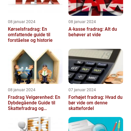
08 januar 2024
08 januar 2024
Kørselsfradrag: En
A-kasse fradrag: Alt du
omfattende guide til
behøver at vide
forståelse og historie
08 januar 2024
07 januar 2024
Fradrag Velgørenhed: En
Forhøjet fradrag: Hvad du
Dybdegående Guide til
bør vide om denne
Skattefradrag og
skattefordel
Velgørende Bidrag