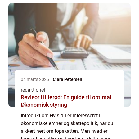
04 marts 2025
Clara Petersen
redaktionel
Revisor Hillerød: En guide til optimal
Økonomisk styring
Introduktion: Hvis du er interesseret i
økonomiske emner og skattepolitik, har du
sikkert hørt om topskatten. Men hvad er
topskat egentlig, og hvorfor er dette emne så