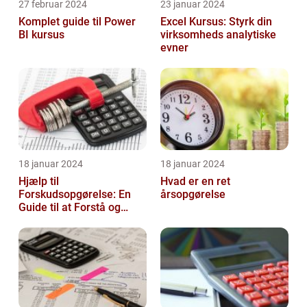
27 februar 2024
23 januar 2024
Komplet guide til Power
Excel Kursus: Styrk din
BI kursus
virksomheds analytiske
evner
18 januar 2024
18 januar 2024
Hjælp til
Hvad er en ret
Forskudsopgørelse: En
årsopgørelse
Guide til at Forstå og
Optimere Din Skat