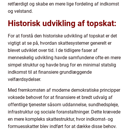
retfærdigt og skabe en mere lige fordeling af indkomst
og velstand.
Historisk udvikling af topskat:
For at forstå den historiske udvikling af topskat er det
vigtigt at se på, hvordan skattesystemer generelt er
blevet udviklet over tid. I de tidligere faser af
menneskelig udvikling havde samfundene ofte en mere
simpel struktur og havde brug for en minimal statslig
indkomst til at finansiere grundlæggende
velfærdsydelser.
Med fremkomsten af moderne demokratiske principper
voksede behovet for at finansiere et bredt udvalg af
offentlige tjenester såsom uddannelse, sundhedspleje,
infrastruktur og sociale foranstaltninger. Dette krævede
en mere kompleks skattestruktur, hvor indkomst- og
formuesskatter blev indført for at dække disse behov.