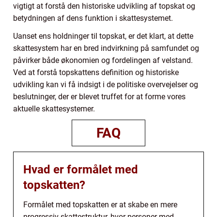
vigtigt at forstå den historiske udvikling af topskat og
betydningen af dens funktion i skattesystemet.
Uanset ens holdninger til topskat, er det klart, at dette
skattesystem har en bred indvirkning på samfundet og
påvirker både økonomien og fordelingen af velstand.
Ved at forstå topskattens definition og historiske
udvikling kan vi få indsigt i de politiske overvejelser og
beslutninger, der er blevet truffet for at forme vores
aktuelle skattesystemer.
FAQ
Hvad er formålet med
topskatten?
Formålet med topskatten er at skabe en mere
progressiv skattestruktur, hvor personer med