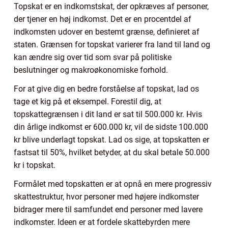
Topskat er en indkomstskat, der opkræves af personer,
der tjener en høj indkomst. Det er en procentdel af
indkomsten udover en bestemt grænse, definieret af
staten. Grænsen for topskat varierer fra land til land og
kan ændre sig over tid som svar på politiske
beslutninger og makroøkonomiske forhold.
For at give dig en bedre forståelse af topskat, lad os
tage et kig på et eksempel. Forestil dig, at
topskattegrænsen i dit land er sat til 500.000 kr. Hvis
din årlige indkomst er 600.000 kr, vil de sidste 100.000
kr blive underlagt topskat. Lad os sige, at topskatten er
fastsat til 50%, hvilket betyder, at du skal betale 50.000
kr i topskat.
Formålet med topskatten er at opnå en mere progressiv
skattestruktur, hvor personer med højere indkomster
bidrager mere til samfundet end personer med lavere
indkomster. Ideen er at fordele skattebyrden mere