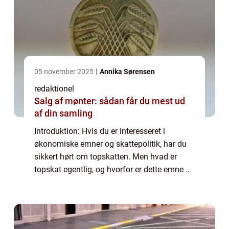
05 november 2025
Annika Sørensen
redaktionel
Salg af mønter: sådan får du mest ud
af din samling
Introduktion: Hvis du er interesseret i
økonomiske emner og skattepolitik, har du
sikkert hørt om topskatten. Men hvad er
topskat egentlig, og hvorfor er dette emne så
vigtigt for mange mennesker? I denne artikel
vil vi dykke ned i definitionen af to...