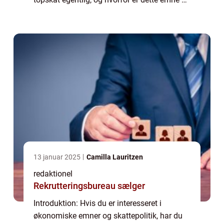
vigtigt for mange mennesker? I denne artikel
vil vi dykke ned i definitionen af to...
13 januar 2025
Camilla Lauritzen
redaktionel
Rekrutteringsbureau sælger
Introduktion: Hvis du er interesseret i
økonomiske emner og skattepolitik, har du