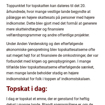
Toppunktet for topskatten kan dateres til det 20.
århundrede, hvor mange vestlige lande begyndte at
pålægge en højere skattesats på personer med højere
indkomster. Dette blev gjort med det formål at generere
mere skatteindtægter og finansiere
velfærdsprogrammer og andre offentlige projekter.
Under Anden Verdenskrig og den efterfølgende
økonomiske genopretning blev topskattesatserne ofte
sat meget højt for at finansiere de omkostninger, der var
forbundet med krigen og genopbygningen. I mange
tilfælde blev topskattesatserne efterfølgende sænket,
men mange lande beholder stadig en højere
indkomstskat for folk i toppen af indkomstskalaen.
Topskat i dag:
I dag er topskat et emne, der er genstand for heftig
debat i mange lande. Blandt spørgsmålene er, om de