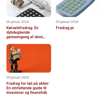
06 januar 2024
05 januar 2024
Kørselsfradrag: En
Fradrag pr
dybdegående
gennemgang af dens
betydning og udvikling
over tid
05 januar 2024
Fradrag for tab på aktier:
En omfattende guide til
investorer og finansfolk