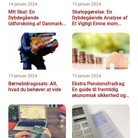
14 januar 2024
13 januar 2024
MIt Skat: En
Skatopgørelse: En
Dybdegående
Dybdegående Analyse af
Udforskning af Danmarks
Et Vigtigt Emne inom
Skattesystem
Skatteverdenen
13 januar 2024
13 januar 2024
Børnebidragssats: Alt,
Ekstra Pensionsfradrag:
hvad du behøver at vide
En guide til fremtidig
økonomisk sikkerhed og
skattebesparelser