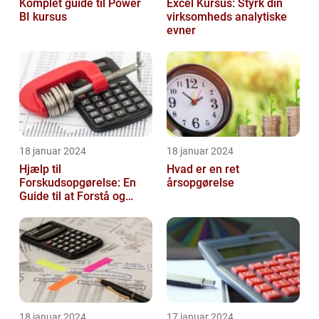
Komplet guide til Power
Excel Kursus: Styrk din
BI kursus
virksomheds analytiske
evner
18 januar 2024
18 januar 2024
Hjælp til
Hvad er en ret
Forskudsopgørelse: En
årsopgørelse
Guide til at Forstå og
Optimere Din Skat
18 januar 2024
17 januar 2024