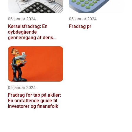
06 januar 2024
05 januar 2024
Kørselsfradrag: En
Fradrag pr
dybdegående
gennemgang af dens
betydning og udvikling
over tid
05 januar 2024
Fradrag for tab på aktier:
En omfattende guide til
investorer og finansfolk