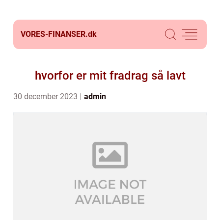
VORES-FINANSER.
dk
hvorfor er mit fradrag så lavt
30 december 2023
admin