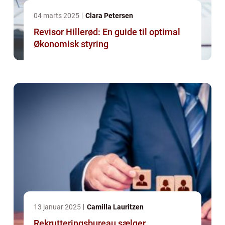
04 marts 2025
Clara Petersen
Revisor Hillerød: En guide til optimal
Økonomisk styring
13 januar 2025
Camilla Lauritzen
Rekrutteringsbureau sælger