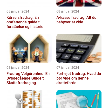
08 januar 2024
08 januar 2024
Kørselsfradrag: En
A-kasse fradrag: Alt du
omfattende guide til
behøver at vide
forståelse og historie
08 januar 2024
07 januar 2024
Fradrag Velgørenhed: En
Forhøjet fradrag: Hvad du
Dybdegående Guide til
bør vide om denne
Skattefradrag og
skattefordel
Velgørende Bidrag