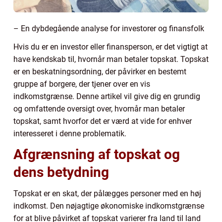
– En dybdegående analyse for investorer og finansfolk
Hvis du er en investor eller finansperson, er det vigtigt at
have kendskab til, hvornår man betaler topskat. Topskat
er en beskatningsordning, der påvirker en bestemt
gruppe af borgere, der tjener over en vis
indkomstgrænse. Denne artikel vil give dig en grundig
og omfattende oversigt over, hvornår man betaler
topskat, samt hvorfor det er værd at vide for enhver
interesseret i denne problematik.
Afgrænsning af topskat og
dens betydning
Topskat er en skat, der pålægges personer med en høj
indkomst. Den nøjagtige økonomiske indkomstgrænse
for at blive påvirket af topskat varierer fra land til land