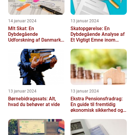
14 januar 2024
13 januar 2024
MIt Skat: En
Skatopgørelse: En
Dybdegående
Dybdegående Analyse af
Udforskning af Danmarks
Et Vigtigt Emne inom
Skattesystem
Skatteverdenen
13 januar 2024
13 januar 2024
Børnebidragssats: Alt,
Ekstra Pensionsfradrag:
hvad du behøver at vide
En guide til fremtidig
økonomisk sikkerhed og
skattebesparelser