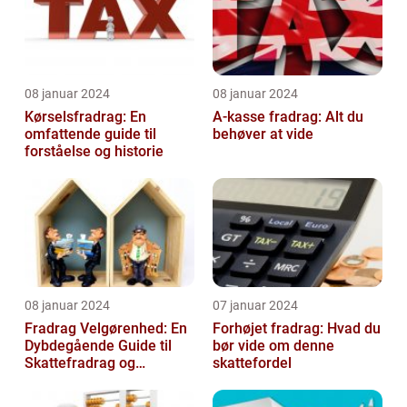
08 januar 2024
08 januar 2024
Kørselsfradrag: En
A-kasse fradrag: Alt du
omfattende guide til
behøver at vide
forståelse og historie
08 januar 2024
07 januar 2024
Fradrag Velgørenhed: En
Forhøjet fradrag: Hvad du
Dybdegående Guide til
bør vide om denne
Skattefradrag og
skattefordel
Velgørende Bidrag