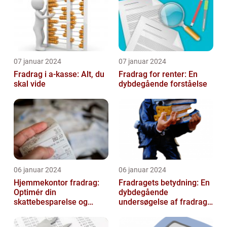
07 januar 2024
07 januar 2024
Fradrag i a-kasse: Alt, du
Fradrag for renter: En
skal vide
dybdegående forståelse
06 januar 2024
06 januar 2024
Hjemmekontor fradrag:
Fradragets betydning: En
Optimér din
dybdegående
skattebesparelse og
undersøgelse af fradrag
arbejdseffektivitet
og dets udvikling gennem
tiden