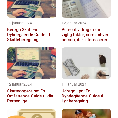
12 januar 2024
12 januar 2024
Beregn Skat: En
Personfradrag er en
Dybdegående Guide til
vigtig faktor, som enhver
Skatteberegning
person, der interesserer
sig for skatter og
personlig ...
12 januar 2024
11 januar 2024
Skatteopgørelse: En
Udregn Løn: En
Omfattende Guide til din
Dybdegående Guide til
Personlige
Lønberegning
Skatteafregning