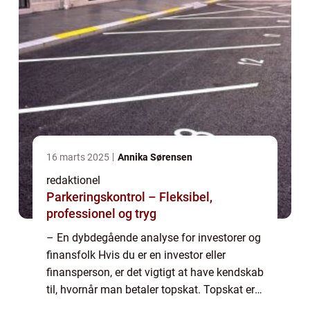
16 marts 2025
Annika Sørensen
redaktionel
Parkeringskontrol – Fleksibel,
professionel og tryg
– En dybdegående analyse for investorer og
finansfolk Hvis du er en investor eller
finansperson, er det vigtigt at have kendskab
til, hvornår man betaler topskat. Topskat er
en beskatningsordning, der påvirker en