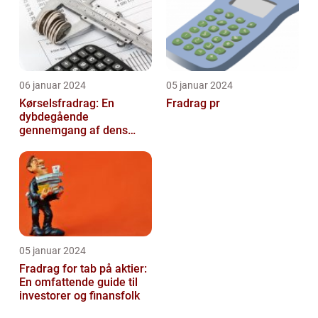
06 januar 2024
05 januar 2024
Kørselsfradrag: En
Fradrag pr
dybdegående
gennemgang af dens
betydning og udvikling
over tid
05 januar 2024
Fradrag for tab på aktier:
En omfattende guide til
investorer og finansfolk