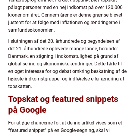
pålagt personer med en høj indkomst på over 120.000
kroner om året. Gennem årene er denne grænse blevet
justeret for at følge med inflationen og ændringerne i
samfundsøkonomien.
I slutningen af det 20. århundrede og begyndelsen af
det 21. århundrede oplevede mange lande, herunder
Danmark, en stigning i indkomstulighed på grund af
globalisering og økonomiske ændringer. Dette førte til
en øget interesse for og debat omkring beskatning af de
højeste indkomstgrupper og indførelse eller ændring af
topskatten.
Topskat og featured snippets
på Google
For at øge chancerne for, at denne artikel vises som et
“featured snippet” på en Google-søgning, skal vi