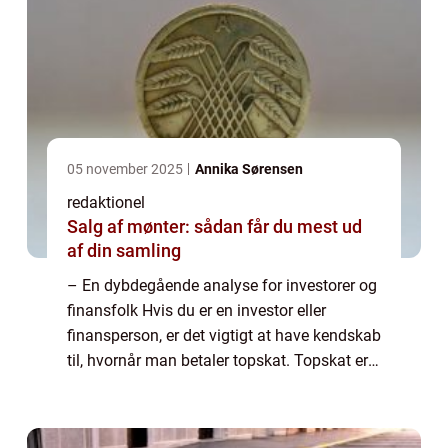
05 november 2025
Annika Sørensen
redaktionel
Salg af mønter: sådan får du mest ud
af din samling
– En dybdegående analyse for investorer og
finansfolk Hvis du er en investor eller
finansperson, er det vigtigt at have kendskab
til, hvornår man betaler topskat. Topskat er
en beskatningsordning, der påvirker en
bestemt gruppe af borgere, der ...