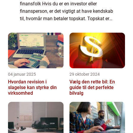
finansfolk Hvis du er en investor eller
finansperson, er det vigtigt at have kendskab
til, hvornår man betaler topskat. Topskat er
en beskatningsordning, der påvirker en
bestemt gruppe af borgere, der ...
04 januar 2025
29 oktober 2024
Hvordan revision i
Vælg den rette bil: En
slagelse kan styrke din
guide til det perfekte
virksomhed
bilvalg