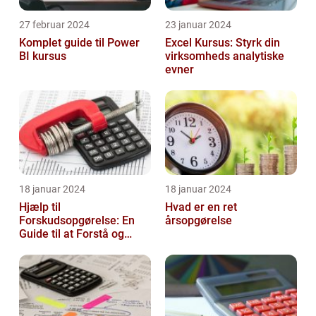
27 februar 2024
23 januar 2024
Komplet guide til Power
Excel Kursus: Styrk din
BI kursus
virksomheds analytiske
evner
18 januar 2024
18 januar 2024
Hjælp til
Hvad er en ret
Forskudsopgørelse: En
årsopgørelse
Guide til at Forstå og
Optimere Din Skat