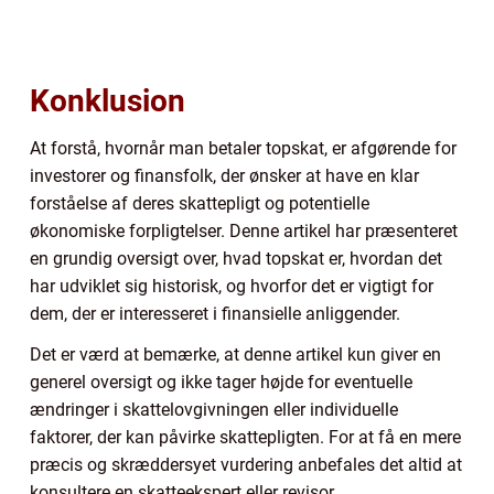
Konklusion
At forstå, hvornår man betaler topskat, er afgørende for
investorer og finansfolk, der ønsker at have en klar
forståelse af deres skattepligt og potentielle
økonomiske forpligtelser. Denne artikel har præsenteret
en grundig oversigt over, hvad topskat er, hvordan det
har udviklet sig historisk, og hvorfor det er vigtigt for
dem, der er interesseret i finansielle anliggender.
Det er værd at bemærke, at denne artikel kun giver en
generel oversigt og ikke tager højde for eventuelle
ændringer i skattelovgivningen eller individuelle
faktorer, der kan påvirke skattepligten. For at få en mere
præcis og skræddersyet vurdering anbefales det altid at
konsultere en skatteekspert eller revisor.