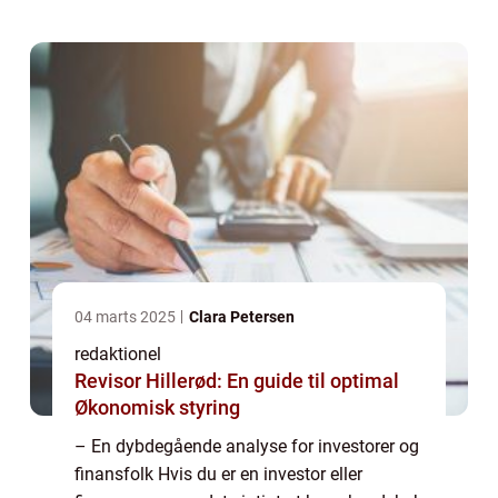
bestemt gruppe af borgere, der ...
04 marts 2025
Clara Petersen
redaktionel
Revisor Hillerød: En guide til optimal
Økonomisk styring
– En dybdegående analyse for investorer og
finansfolk Hvis du er en investor eller