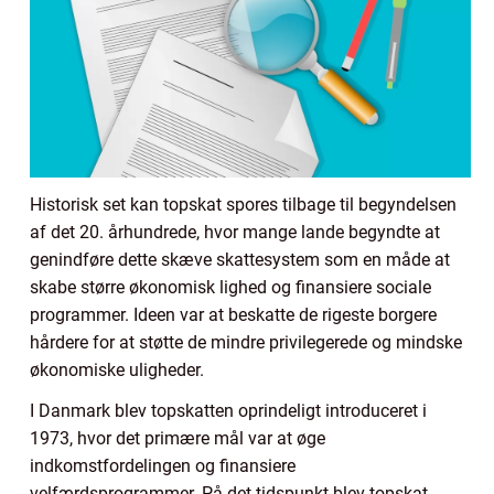
Historisk set kan topskat spores tilbage til begyndelsen
af det 20. århundrede, hvor mange lande begyndte at
genindføre dette skæve skattesystem som en måde at
skabe større økonomisk lighed og finansiere sociale
programmer. Ideen var at beskatte de rigeste borgere
hårdere for at støtte de mindre privilegerede og mindske
økonomiske uligheder.
I Danmark blev topskatten oprindeligt introduceret i
1973, hvor det primære mål var at øge
indkomstfordelingen og finansiere
velfærdsprogrammer. På det tidspunkt blev topskat