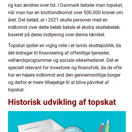
og kan ændres over tid. I Danmark betaler man topskat,
når man har en bruttoindkomst over 500.000 kroner om
året. Det betød, at i 2021 skulle personer med en
indkomst over dette beløb betale et ekstra skattebeløb
baseret på deres indtjening over denne tærskel.
Topskat spiller en vigtig rolle i et lands skattepolitik, da
det bidrager til finansiering af offentlige tjenester,
velfærdsprogrammer og sociale sikkerhedsnet. Det er
specielt relevant for investorer og finansfolk, da de ofte
har en højere indkomst end den gennemsnitlige borger
og derfor er mere tilbøjelige til at blive påvirket af
topskat.
Historisk udvikling af topskat