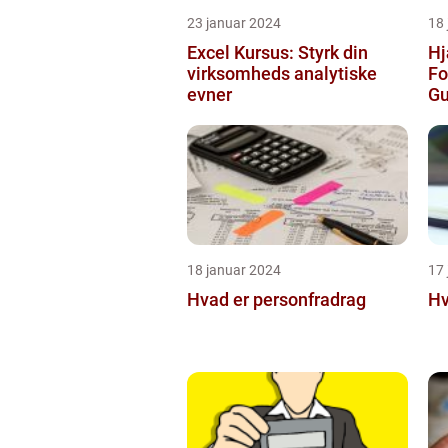
23 januar 2024
18
Excel Kursus: Styrk din
Hj
virksomheds analytiske
Fo
evner
Gu
Op
18 januar 2024
17
Hvad er personfradrag
Hv