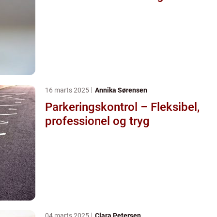
16 marts 2025
Annika Sørensen
Parkeringskontrol – Fleksibel,
professionel og tryg
04 marts 2025
Clara Petersen