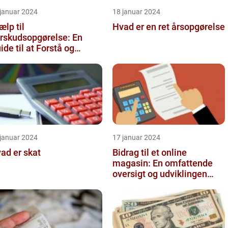
 januar 2024
18 januar 2024
ælp til
Hvad er en ret årsopgørelse
rskudsopgørelse: En
ide til at Forstå og
timere Din Skat
 januar 2024
17 januar 2024
ad er skat
Bidrag til et online
magasin: En omfattende
oversigt og udviklingen
over tid