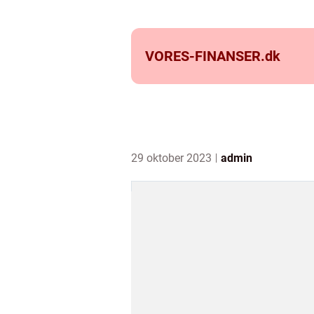
VORES-FINANSER.
dk
29 oktober 2023
admin