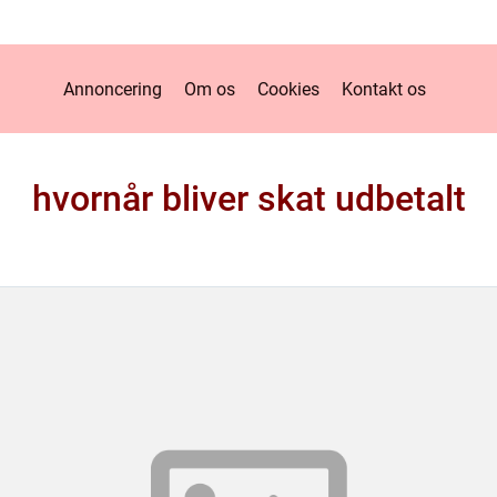
Annoncering
Om os
Cookies
Kontakt os
hvornår bliver skat udbetalt