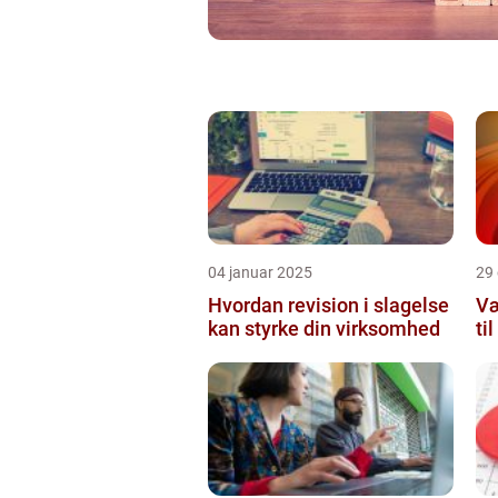
04 januar 2025
29
Hvordan revision i slagelse
Væ
kan styrke din virksomhed
ti