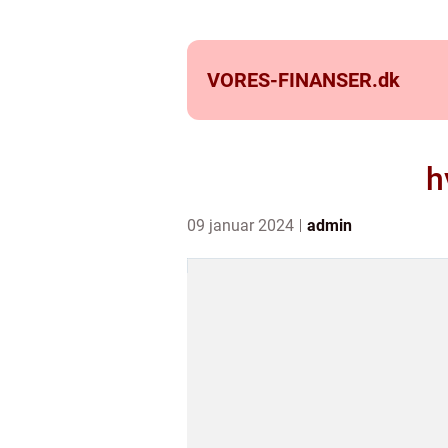
VORES-FINANSER.
dk
h
09 januar 2024
admin