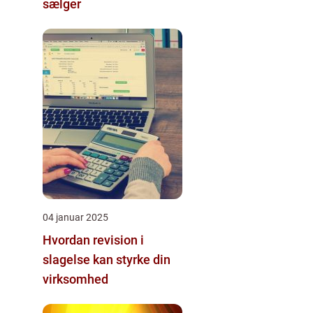
sælger
04 januar 2025
Hvordan revision i
slagelse kan styrke din
virksomhed