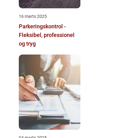
16 marts 2025
Parkeringskontrol -
Fleksibel, professionel
og tryg
04 marts 2025