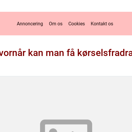
Annoncering
Om os
Cookies
Kontakt os
vornår kan man få kørselsfradr