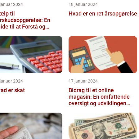
 januar 2024
18 januar 2024
ælp til
Hvad er en ret årsopgørelse
rskudsopgørelse: En
ide til at Forstå og
timere Din Skat
 januar 2024
17 januar 2024
ad er skat
Bidrag til et online
magasin: En omfattende
oversigt og udviklingen
over tid