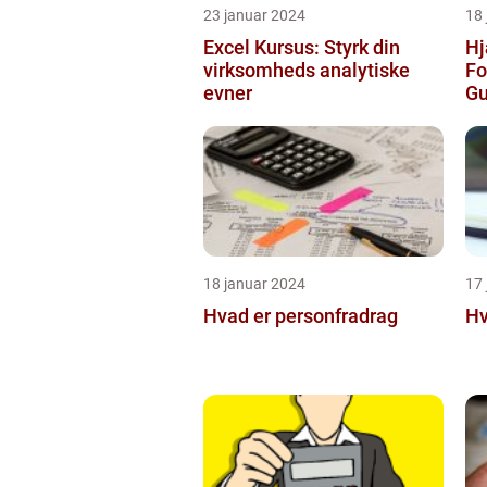
23 januar 2024
18
Excel Kursus: Styrk din
Hj
virksomheds analytiske
Fo
evner
Gu
Op
18 januar 2024
17
Hvad er personfradrag
Hv