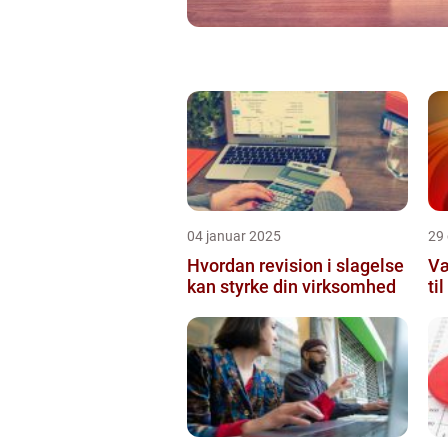
04 januar 2025
29
Hvordan revision i slagelse
Væ
kan styrke din virksomhed
ti