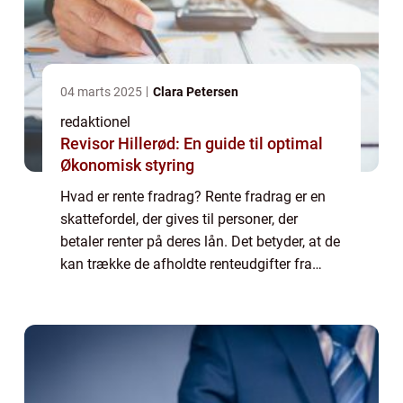
04 marts 2025
Clara Petersen
redaktionel
Revisor Hillerød: En guide til optimal
Økonomisk styring
Hvad er rente fradrag? Rente fradrag er en
skattefordel, der gives til personer, der
betaler renter på deres lån. Det betyder, at de
kan trække de afholdte renteudgifter fra
deres skattepligtige indkomst og dermed
reducere deres samlede skattebyrde. ...