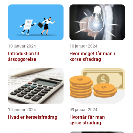
aspekter for investorer og
emne til investorer og
finansfolk
finansf...
10 januar 2024
10 januar 2024
Introduktion til
Hvor meget får man i
årsopgørelse
kørselsfradrag
10 januar 2024
09 januar 2024
Hvad er kørselsfradrag
Hvornår får man
kørselsfradrag