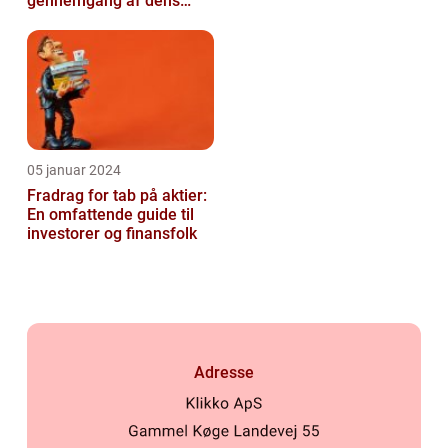
gennemgang af dens
betydning og udvikling
over tid
05 januar 2024
Fradrag for tab på aktier:
En omfattende guide til
investorer og finansfolk
Adresse