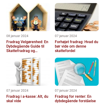
08 januar 2024
07 januar 2024
Fradrag Velgørenhed: En
Forhøjet fradrag: Hvad du
Dybdegående Guide til
bør vide om denne
Skattefradrag og
skattefordel
Velgørende Bidrag
07 januar 2024
07 januar 2024
Fradrag i a-kasse: Alt, du
Fradrag for renter: En
skal vide
dybdegående forståelse