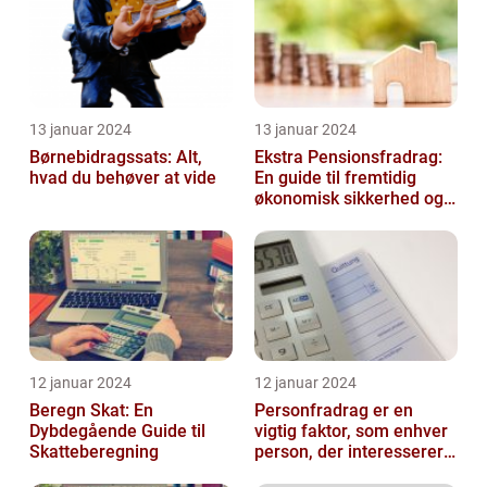
13 januar 2024
13 januar 2024
Børnebidragssats: Alt,
Ekstra Pensionsfradrag:
hvad du behøver at vide
En guide til fremtidig
økonomisk sikkerhed og
skattebesparelser
12 januar 2024
12 januar 2024
Beregn Skat: En
Personfradrag er en
Dybdegående Guide til
vigtig faktor, som enhver
Skatteberegning
person, der interesserer
sig for skatter og