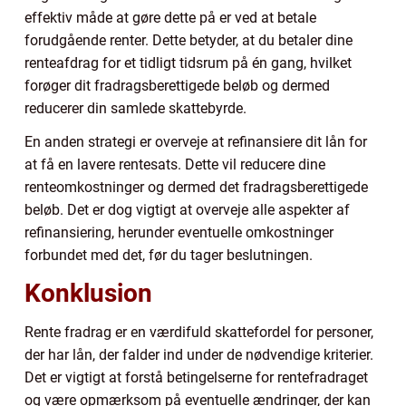
effektiv måde at gøre dette på er ved at betale
forudgående renter. Dette betyder, at du betaler dine
renteafdrag for et tidligt tidsrum på én gang, hvilket
forøger dit fradragsberettigede beløb og dermed
reducerer din samlede skattebyrde.
En anden strategi er overveje at refinansiere dit lån for
at få en lavere rentesats. Dette vil reducere dine
renteomkostninger og dermed det fradragsberettigede
beløb. Det er dog vigtigt at overveje alle aspekter af
refinansiering, herunder eventuelle omkostninger
forbundet med det, før du tager beslutningen.
Konklusion
Rente fradrag er en værdifuld skattefordel for personer,
der har lån, der falder ind under de nødvendige kriterier.
Det er vigtigt at forstå betingelserne for rentefradraget
og være opmærksom på eventuelle ændringer, der kan