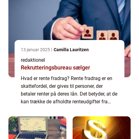
13 januar 2025
Camilla Lauritzen
redaktionel
Rekrutteringsbureau sælger
Hvad er rente fradrag? Rente fradrag er en
skattefordel, der gives til personer, der
betaler renter på deres lån. Det betyder, at de
kan trække de afholdte renteudgifter fra
deres skattepligtige indkomst og dermed
reducere deres samlede skattebyrde. ...