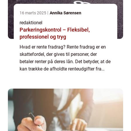
16 marts 2025
Annika Sørensen
redaktionel
Parkeringskontrol – Fleksibel,
professionel og tryg
Hvad er rente fradrag? Rente fradrag er en
skattefordel, der gives til personer, der
betaler renter på deres lån. Det betyder, at de
kan trække de afholdte renteudgifter fra
deres skattepligtige indkomst og dermed
reducere deres samlede skattebyrde. ...