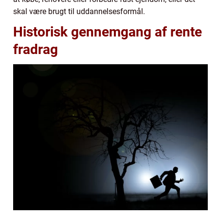
skal være brugt til uddannelsesformål.
Historisk gennemgang af rente
fradrag