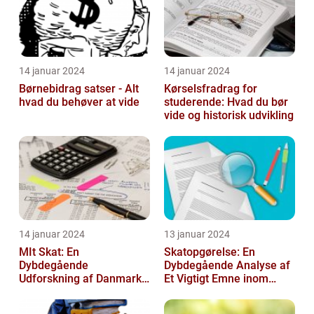
14 januar 2024
14 januar 2024
Børnebidrag satser - Alt
Kørselsfradrag for
hvad du behøver at vide
studerende: Hvad du bør
vide og historisk udvikling
14 januar 2024
13 januar 2024
MIt Skat: En
Skatopgørelse: En
Dybdegående
Dybdegående Analyse af
Udforskning af Danmarks
Et Vigtigt Emne inom
Skattesystem
Skatteverdenen