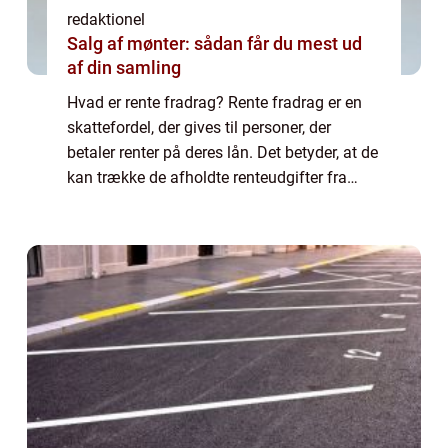
redaktionel
Salg af mønter: sådan får du mest ud
af din samling
Hvad er rente fradrag? Rente fradrag er en
skattefordel, der gives til personer, der
betaler renter på deres lån. Det betyder, at de
kan trække de afholdte renteudgifter fra
deres skattepligtige indkomst og dermed
reducere deres samlede skattebyrde. ...