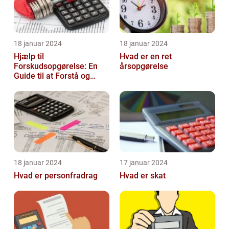
18 januar 2024
18 januar 2024
Hjælp til
Hvad er en ret
Forskudsopgørelse: En
årsopgørelse
Guide til at Forstå og
Optimere Din Skat
18 januar 2024
17 januar 2024
Hvad er personfradrag
Hvad er skat