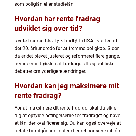
som boliglån eller studielån.
Hvordan har rente fradrag
udviklet sig over tid?
Rente fradrag blev først indført i USA i starten af
det 20. århundrede for at fremme boligkøb. Siden
da er det blevet justeret og reformeret flere gange,
herunder indførslen af fradragsloft og politiske
debatter om yderligere ændringer.
Hvordan kan jeg maksimere mit
rente fradrag?
For at maksimere dit rente fradrag, skal du sikre
dig at opfylde betingelserne for fradraget og have
et lån, der kvalificerer sig. Du kan også overveje at
betale forudgående renter eller refinansiere dit lån