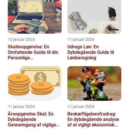
personlig ...
12 januar 2024
11 januar 2024
Skatteopgørelse: En
Udregn Løn: En
Omfattende Guide til din
Dybdegående Guide til
Personlige
Lønberegning
Skatteafregning
11 januar 2024
11 januar 2024
Årsopgørelse Skat: En
Beskæftigelsesfradrag:
Dybdegående
En dybdegående analyse
Gennemgang af vigtige
af et vigtigt økonomisk