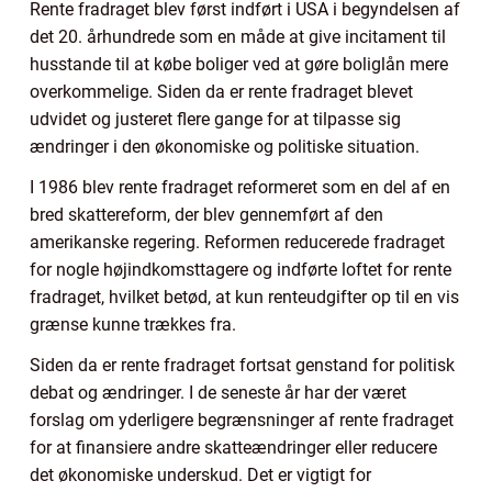
Rente fradraget blev først indført i USA i begyndelsen af
det 20. århundrede som en måde at give incitament til
husstande til at købe boliger ved at gøre boliglån mere
overkommelige. Siden da er rente fradraget blevet
udvidet og justeret flere gange for at tilpasse sig
ændringer i den økonomiske og politiske situation.
I 1986 blev rente fradraget reformeret som en del af en
bred skattereform, der blev gennemført af den
amerikanske regering. Reformen reducerede fradraget
for nogle højindkomsttagere og indførte loftet for rente
fradraget, hvilket betød, at kun renteudgifter op til en vis
grænse kunne trækkes fra.
Siden da er rente fradraget fortsat genstand for politisk
debat og ændringer. I de seneste år har der været
forslag om yderligere begrænsninger af rente fradraget
for at finansiere andre skatteændringer eller reducere
det økonomiske underskud. Det er vigtigt for