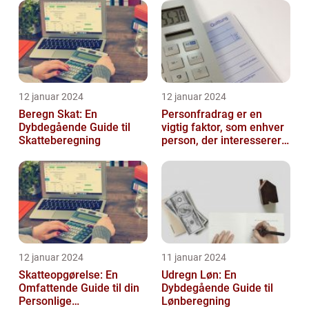
12 januar 2024
12 januar 2024
Beregn Skat: En
Personfradrag er en
Dybdegående Guide til
vigtig faktor, som enhver
Skatteberegning
person, der interesserer
sig for skatter og
personlig ...
12 januar 2024
11 januar 2024
Skatteopgørelse: En
Udregn Løn: En
Omfattende Guide til din
Dybdegående Guide til
Personlige
Lønberegning