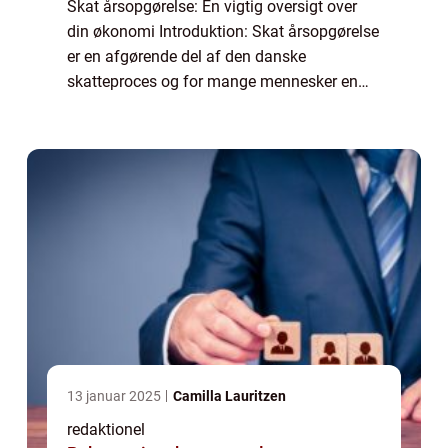
Skat årsopgørelse: En vigtig oversigt over
din økonomi Introduktion: Skat årsopgørelse
er en afgørende del af den danske
skatteproces og for mange mennesker en
vigtig begivenhed hvert år. Denne artikel vil
udforske, hvad skat årsopgørelse er, give
en...
13 januar 2025
Camilla Lauritzen
redaktionel