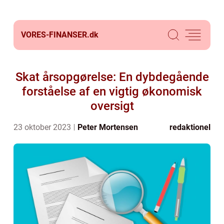
VORES-FINANSER.
dk
Skat årsopgørelse: En dybdegående
forståelse af en vigtig økonomisk
oversigt
23 oktober 2023
Peter Mortensen
redaktionel