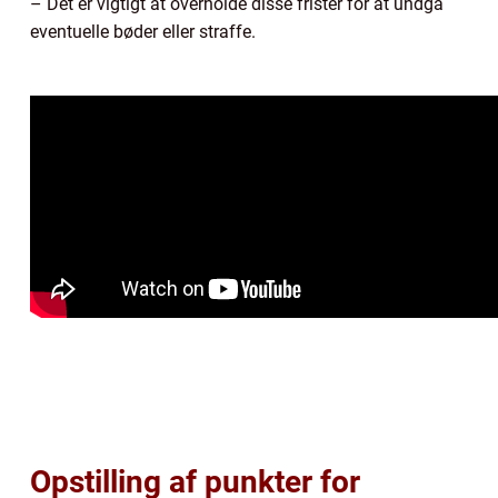
– Det er vigtigt at overholde disse frister for at undgå
eventuelle bøder eller straffe.
Opstilling af punkter for