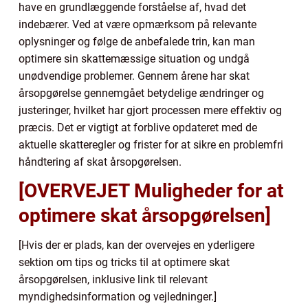
have en grundlæggende forståelse af, hvad det
indebærer. Ved at være opmærksom på relevante
oplysninger og følge de anbefalede trin, kan man
optimere sin skattemæssige situation og undgå
unødvendige problemer. Gennem årene har skat
årsopgørelse gennemgået betydelige ændringer og
justeringer, hvilket har gjort processen mere effektiv og
præcis. Det er vigtigt at forblive opdateret med de
aktuelle skatteregler og frister for at sikre en problemfri
håndtering af skat årsopgørelsen.
[OVERVEJET Muligheder for at
optimere skat årsopgørelsen]
[Hvis der er plads, kan der overvejes en yderligere
sektion om tips og tricks til at optimere skat
årsopgørelsen, inklusive link til relevant
myndighedsinformation og vejledninger.]