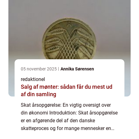
05 november 2025
Annika Sørensen
redaktionel
Salg af mønter: sådan får du mest ud
af din samling
Skat årsopgørelse: En vigtig oversigt over
din økonomi Introduktion: Skat årsopgørelse
er en afgørende del af den danske
skatteproces og for mange mennesker en
vigtig begivenhed hvert år. Denne artikel vil