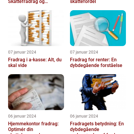
Skattefradrag og
skattefordel
Velgørende Bidrag
07 januar 2024
07 januar 2024
Fradrag i a-kasse: Alt, du
Fradrag for renter: En
skal vide
dybdegående forståelse
06 januar 2024
06 januar 2024
Hjemmekontor fradrag:
Fradragets betydning: En
Optimér din
dybdegående