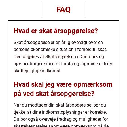
FAQ
Hvad er skat årsopgørelse?
Skat årsopgørelse er en årlig oversigt over en
persons økonomiske situation i forhold til skat.
Den opgøres af Skattestyrelsen i Danmark og
hjælper borgere med at forstå og organisere deres
skattepligtige indkomst.
Hvad skal jeg være opmærksom
på ved skat årsopgørelse?
Når du modtager din skat årsopgørelse, bør du
tjekke, at dine indkomstoplysninger er korrekte.
Du bør også overveje fradrag og muligheder for
skattebesparelse samt være opmærksom på de