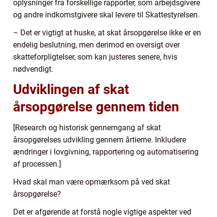
oplysninger fra forskellige rapporter, som arbejdsgivere
og andre indkomstgivere skal levere til Skattestyrelsen.
– Det er vigtigt at huske, at skat årsopgørelse ikke er en
endelig beslutning, men derimod en oversigt over
skatteforpligtelser, som kan justeres senere, hvis
nødvendigt.
Udviklingen af skat
årsopgørelse gennem tiden
[Research og historisk gennemgang af skat
årsopgørelses udvikling gennem årtierne. Inkludere
ændringer i lovgivning, rapportering og automatisering
af processen.]
Hvad skal man være opmærksom på ved skat
årsopgørelse?
Det er afgørende at forstå nogle vigtige aspekter ved