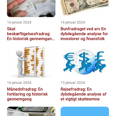
16 januar 2024
16 januar 2024
Skat
Bunfradraget ved arv En
beskæftigelsesfradrag:
dybdegående analyse for
En historisk gennemgang
investorer og finansfolk
af et vigtigt
skattefritagelsesprogram
for inves...
16 januar 2024
15 januar 2024
Månedsfradrag: En
Rejsefradrag: En
forklaring og historisk
dybdegående analyse af
gennemgang
et vigtigt skatteemne