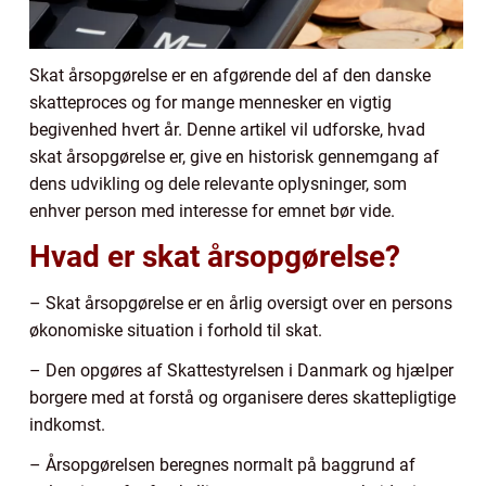
Skat årsopgørelse er en afgørende del af den danske
skatteproces og for mange mennesker en vigtig
begivenhed hvert år. Denne artikel vil udforske, hvad
skat årsopgørelse er, give en historisk gennemgang af
dens udvikling og dele relevante oplysninger, som
enhver person med interesse for emnet bør vide.
Hvad er skat årsopgørelse?
– Skat årsopgørelse er en årlig oversigt over en persons
økonomiske situation i forhold til skat.
– Den opgøres af Skattestyrelsen i Danmark og hjælper
borgere med at forstå og organisere deres skattepligtige
indkomst.
– Årsopgørelsen beregnes normalt på baggrund af