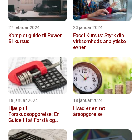
27 februar 2024
23 januar 2024
Komplet guide til Power
Excel Kursus: Styrk din
BI kursus
virksomheds analytiske
evner
18 januar 2024
18 januar 2024
Hjælp til
Hvad er en ret
Forskudsopgørelse: En
årsopgørelse
Guide til at Forstå og
Optimere Din Skat