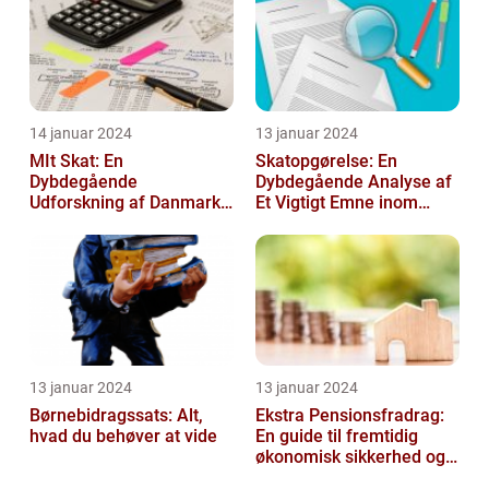
14 januar 2024
13 januar 2024
MIt Skat: En
Skatopgørelse: En
Dybdegående
Dybdegående Analyse af
Udforskning af Danmarks
Et Vigtigt Emne inom
Skattesystem
Skatteverdenen
13 januar 2024
13 januar 2024
Børnebidragssats: Alt,
Ekstra Pensionsfradrag:
hvad du behøver at vide
En guide til fremtidig
økonomisk sikkerhed og
skattebesparelser