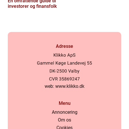
En omfattende guide til
investorer og finansfolk
Adresse
web:
www.klikko.dk
Menu
Annoncering
Om os
Cookies