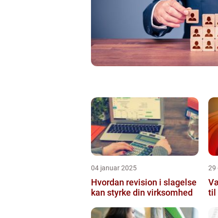
04 januar 2025
29
Hvordan revision i slagelse
Væ
kan styrke din virksomhed
ti