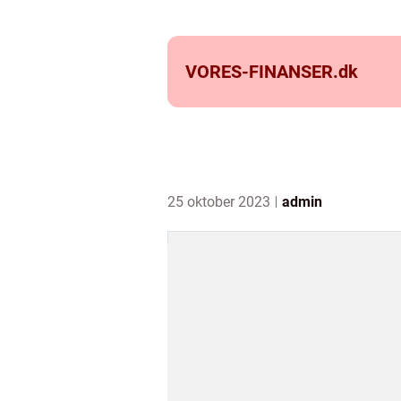
VORES-FINANSER.
dk
25 oktober 2023
admin