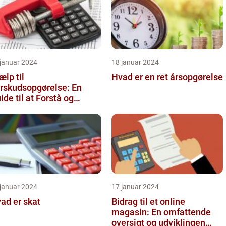
 januar 2024
18 januar 2024
ælp til
Hvad er en ret årsopgørelse
rskudsopgørelse: En
ide til at Forstå og
timere Din Skat
 januar 2024
17 januar 2024
ad er skat
Bidrag til et online
magasin: En omfattende
oversigt og udviklingen