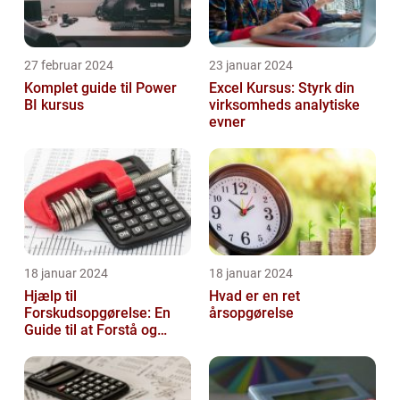
27 februar 2024
23 januar 2024
Komplet guide til Power
Excel Kursus: Styrk din
BI kursus
virksomheds analytiske
evner
18 januar 2024
18 januar 2024
Hjælp til
Hvad er en ret
Forskudsopgørelse: En
årsopgørelse
Guide til at Forstå og
Optimere Din Skat