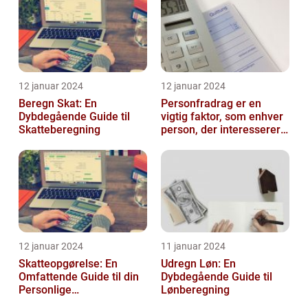
12 januar 2024
12 januar 2024
Beregn Skat: En
Personfradrag er en
Dybdegående Guide til
vigtig faktor, som enhver
Skatteberegning
person, der interesserer
sig for skatter og
personlig ...
12 januar 2024
11 januar 2024
Skatteopgørelse: En
Udregn Løn: En
Omfattende Guide til din
Dybdegående Guide til
Personlige
Lønberegning
Skatteafregning