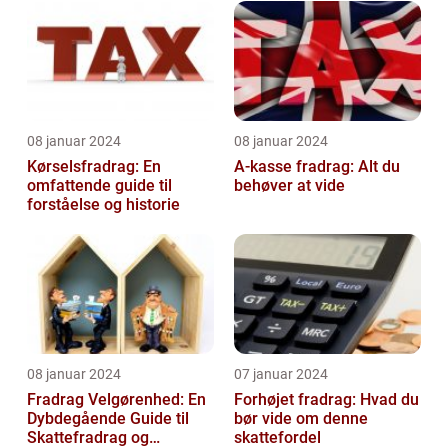
08 januar 2024
08 januar 2024
Kørselsfradrag: En
A-kasse fradrag: Alt du
omfattende guide til
behøver at vide
forståelse og historie
08 januar 2024
07 januar 2024
Fradrag Velgørenhed: En
Forhøjet fradrag: Hvad du
Dybdegående Guide til
bør vide om denne
Skattefradrag og
skattefordel