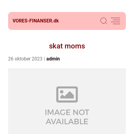
VORES-FINANSER.
dk
skat moms
26 oktober 2023
admin