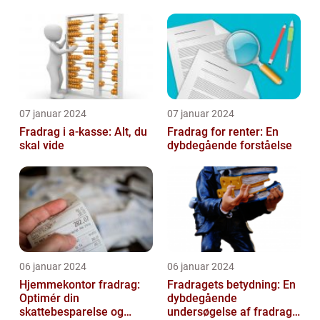
Velgørende Bidrag
07 januar 2024
07 januar 2024
Fradrag i a-kasse: Alt, du
Fradrag for renter: En
skal vide
dybdegående forståelse
06 januar 2024
06 januar 2024
Hjemmekontor fradrag:
Fradragets betydning: En
Optimér din
dybdegående
skattebesparelse og
undersøgelse af fradrag