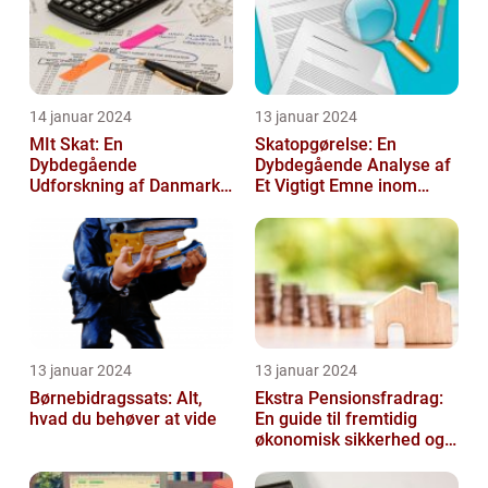
14 januar 2024
13 januar 2024
MIt Skat: En
Skatopgørelse: En
Dybdegående
Dybdegående Analyse af
Udforskning af Danmarks
Et Vigtigt Emne inom
Skattesystem
Skatteverdenen
13 januar 2024
13 januar 2024
Børnebidragssats: Alt,
Ekstra Pensionsfradrag:
hvad du behøver at vide
En guide til fremtidig
økonomisk sikkerhed og
skattebesparelser