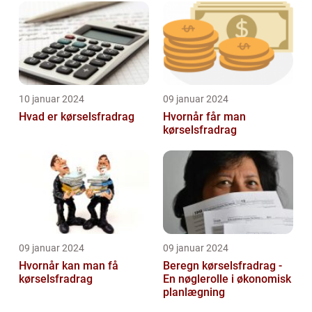
10 januar 2024
09 januar 2024
Hvad er kørselsfradrag
Hvornår får man
kørselsfradrag
09 januar 2024
09 januar 2024
Hvornår kan man få
Beregn kørselsfradrag -
kørselsfradrag
En nøglerolle i økonomisk
planlægning