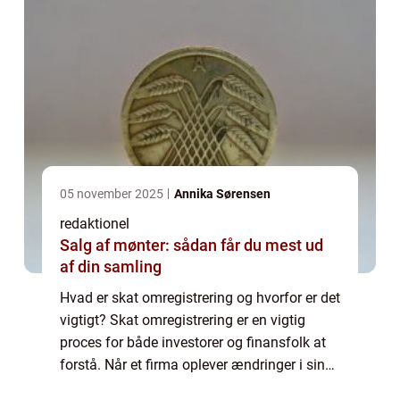
05 november 2025
Annika Sørensen
redaktionel
Salg af mønter: sådan får du mest ud
af din samling
Hvad er skat omregistrering og hvorfor er det
vigtigt? Skat omregistrering er en vigtig
proces for både investorer og finansfolk at
forstå. Når et firma oplever ændringer i sin
struktur, såsom fusioner, overtagelser eller