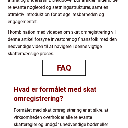
afsnit og underafsnit. Derudover bør artiklen indeholde
relevante nøgleord og sætningsstrukturer, samt en
attraktiv introduktion for at øge læsbarheden og
engagementet.
I kombination med videoen om skat omregistrering vil
denne artikel forsyne investorer og finansfolk med den
nødvendige viden til at navigere i denne vigtige
skattemæssige proces.
FAQ
Hvad er formålet med skat
omregistrering?
Formålet med skat omregistrering er at sikre, at
virksomheden overholder alle relevante
skatteregler og undgår unødvendige bøder eller