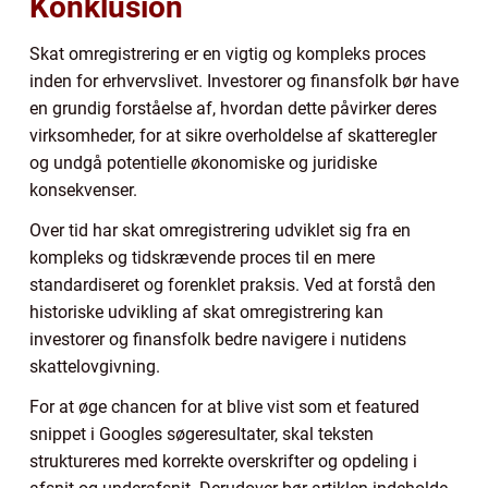
Konklusion
Skat omregistrering er en vigtig og kompleks proces
inden for erhvervslivet. Investorer og finansfolk bør have
en grundig forståelse af, hvordan dette påvirker deres
virksomheder, for at sikre overholdelse af skatteregler
og undgå potentielle økonomiske og juridiske
konsekvenser.
Over tid har skat omregistrering udviklet sig fra en
kompleks og tidskrævende proces til en mere
standardiseret og forenklet praksis. Ved at forstå den
historiske udvikling af skat omregistrering kan
investorer og finansfolk bedre navigere i nutidens
skattelovgivning.
For at øge chancen for at blive vist som et featured
snippet i Googles søgeresultater, skal teksten
struktureres med korrekte overskrifter og opdeling i