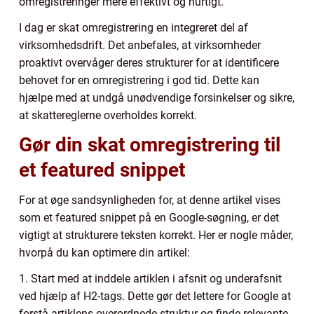
omregistreringer mere effektivt og hurtigt.
I dag er skat omregistrering en integreret del af
virksomhedsdrift. Det anbefales, at virksomheder
proaktivt overvåger deres strukturer for at identificere
behovet for en omregistrering i god tid. Dette kan
hjælpe med at undgå unødvendige forsinkelser og sikre,
at skattereglerne overholdes korrekt.
Gør din skat omregistrering til
et featured snippet
For at øge sandsynligheden for, at denne artikel vises
som et featured snippet på en Google-søgning, er det
vigtigt at strukturere teksten korrekt. Her er nogle måder,
hvorpå du kan optimere din artikel:
1. Start med at inddele artiklen i afsnit og underafsnit
ved hjælp af H2-tags. Dette gør det lettere for Google at
forstå artiklens overordnede struktur og finde relevante