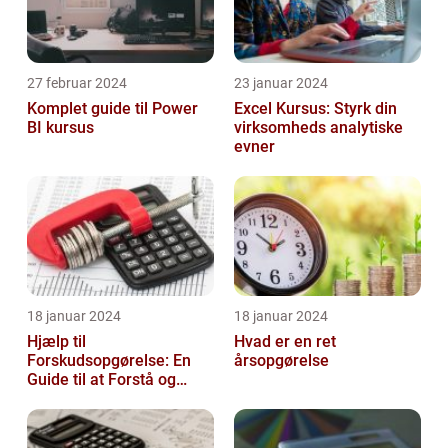
27 februar 2024
23 januar 2024
Komplet guide til Power
Excel Kursus: Styrk din
BI kursus
virksomheds analytiske
evner
18 januar 2024
18 januar 2024
Hjælp til
Hvad er en ret
Forskudsopgørelse: En
årsopgørelse
Guide til at Forstå og
Optimere Din Skat