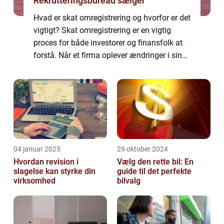
Rekrutteringsbureau sælger
Hvad er skat omregistrering og hvorfor er det
vigtigt? Skat omregistrering er en vigtig
proces for både investorer og finansfolk at
forstå. Når et firma oplever ændringer i sin
struktur, såsom fusioner, overtagelser eller
omdannelse til et selskab, e...
04 januar 2025
29 oktober 2024
Hvordan revision i
Vælg den rette bil: En
slagelse kan styrke din
guide til det perfekte
virksomhed
bilvalg