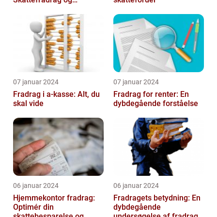
Velgørende Bidrag
07 januar 2024
07 januar 2024
Fradrag i a-kasse: Alt, du
Fradrag for renter: En
skal vide
dybdegående forståelse
06 januar 2024
06 januar 2024
Hjemmekontor fradrag:
Fradragets betydning: En
Optimér din
dybdegående
skattebesparelse og
undersøgelse af fradrag