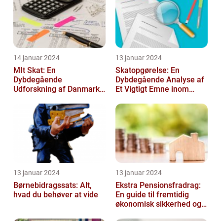
14 januar 2024
13 januar 2024
MIt Skat: En
Skatopgørelse: En
Dybdegående
Dybdegående Analyse af
Udforskning af Danmarks
Et Vigtigt Emne inom
Skattesystem
Skatteverdenen
13 januar 2024
13 januar 2024
Børnebidragssats: Alt,
Ekstra Pensionsfradrag:
hvad du behøver at vide
En guide til fremtidig
økonomisk sikkerhed og
skattebesparelser