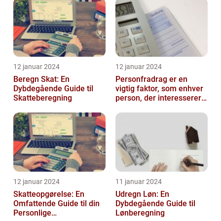
12 januar 2024
12 januar 2024
Beregn Skat: En
Personfradrag er en
Dybdegående Guide til
vigtig faktor, som enhver
Skatteberegning
person, der interesserer
sig for skatter og
personlig ...
12 januar 2024
11 januar 2024
Skatteopgørelse: En
Udregn Løn: En
Omfattende Guide til din
Dybdegående Guide til
Personlige
Lønberegning