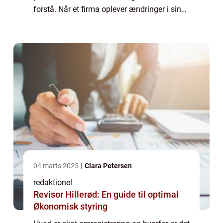
forstå. Når et firma oplever ændringer i sin
struktur, såsom fusioner, overtagelser eller
omdannelse til et selskab, e...
04 marts 2025
Clara Petersen
redaktionel
Revisor Hillerød: En guide til optimal
Økonomisk styring