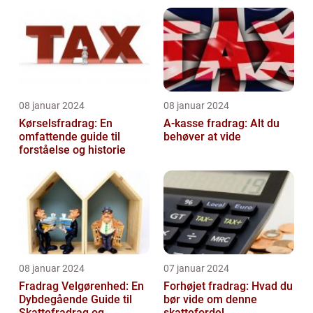
08 januar 2024
08 januar 2024
Kørselsfradrag: En
A-kasse fradrag: Alt du
omfattende guide til
behøver at vide
forståelse og historie
08 januar 2024
07 januar 2024
Fradrag Velgørenhed: En
Forhøjet fradrag: Hvad du
Dybdegående Guide til
bør vide om denne
Skattefradrag og
skattefordel