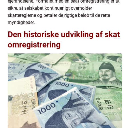
ejerandelene. Formålet med en skat omregistrering er at
sikre, at selskabet kontinuerligt overholder
skattereglerne og betaler de rigtige beløb til de rette
myndigheder.
Den historiske udvikling af skat
omregistrering