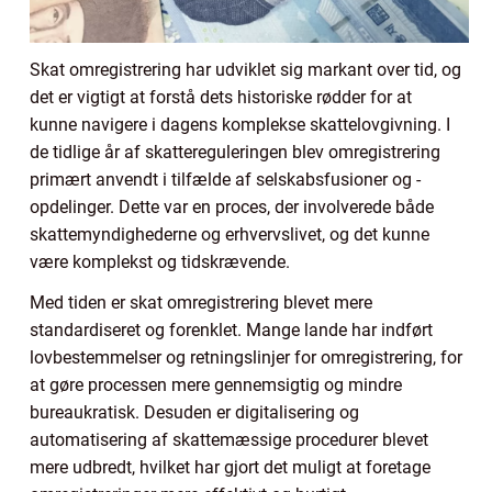
Skat omregistrering har udviklet sig markant over tid, og
det er vigtigt at forstå dets historiske rødder for at
kunne navigere i dagens komplekse skattelovgivning. I
de tidlige år af skattereguleringen blev omregistrering
primært anvendt i tilfælde af selskabsfusioner og -
opdelinger. Dette var en proces, der involverede både
skattemyndighederne og erhvervslivet, og det kunne
være komplekst og tidskrævende.
Med tiden er skat omregistrering blevet mere
standardiseret og forenklet. Mange lande har indført
lovbestemmelser og retningslinjer for omregistrering, for
at gøre processen mere gennemsigtig og mindre
bureaukratisk. Desuden er digitalisering og
automatisering af skattemæssige procedurer blevet
mere udbredt, hvilket har gjort det muligt at foretage