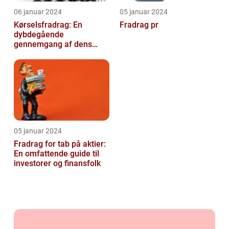
06 januar 2024
05 januar 2024
Kørselsfradrag: En
Fradrag pr
dybdegående
gennemgang af dens
betydning og udvikling
over tid
05 januar 2024
Fradrag for tab på aktier:
En omfattende guide til
investorer og finansfolk