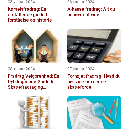
08 januar 2024
08 januar 2024
Kørselsfradrag: En
A-kasse fradrag: Alt du
omfattende guide til
behøver at vide
forståelse og historie
08 januar 2024
07 januar 2024
Fradrag Velgørenhed: En
Forhøjet fradrag: Hvad du
Dybdegående Guide til
bør vide om denne
Skattefradrag og
skattefordel
Velgørende Bidrag