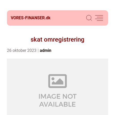
VORES-FINANSER.
dk
skat omregistrering
26 oktober 2023
admin