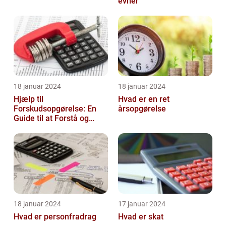
evner
18 januar 2024
18 januar 2024
Hjælp til
Hvad er en ret
Forskudsopgørelse: En
årsopgørelse
Guide til at Forstå og
Optimere Din Skat
18 januar 2024
17 januar 2024
Hvad er personfradrag
Hvad er skat