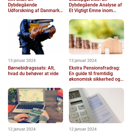
Dybdegående
Dybdegående Analyse af
Udforskning af Danmarks
Et Vigtigt Emne inom
Skattesystem
Skatteverdenen
13 januar 2024
13 januar 2024
Børnebidragssats: Alt,
Ekstra Pensionsfradrag:
hvad du behøver at vide
En guide til fremtidig
økonomisk sikkerhed og
skattebesparelser
12 januar 2024
12 januar 2024