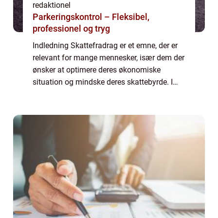
redaktionel
Parkeringskontrol – Fleksibel,
professionel og tryg
Indledning Skattefradrag er et emne, der er
relevant for mange mennesker, især dem der
ønsker at optimere deres økonomiske
situation og mindske deres skattebyrde. I
denne artikel vil vi udforske skattefradragets
betydning, hvordan de har udviklet sig...