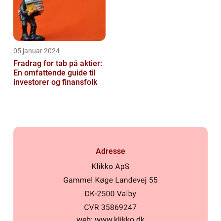
05 januar 2024
Fradrag for tab på aktier:
En omfattende guide til
investorer og finansfolk
Adresse
web:
www.klikko.dk