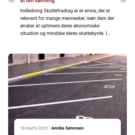
af din samling
Indledning Skattefradrag er et emne, der er
relevant for mange mennesker, især dem der
ønsker at optimere deres økonomiske
situation og mindske deres skattebyrde. I
denne artikel vil vi udforske skattefradragets
betydning, hvordan de har udviklet sig...
16 marts 2025
Annika Sørensen