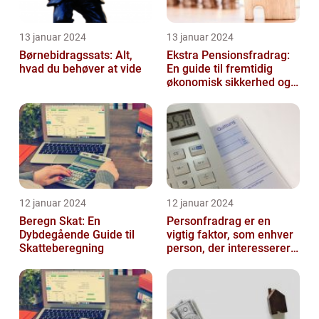
13 januar 2024
13 januar 2024
Børnebidragssats: Alt,
Ekstra Pensionsfradrag:
hvad du behøver at vide
En guide til fremtidig
økonomisk sikkerhed og
skattebesparelser
12 januar 2024
12 januar 2024
Beregn Skat: En
Personfradrag er en
Dybdegående Guide til
vigtig faktor, som enhver
Skatteberegning
person, der interesserer
sig for skatter og
personlig ...