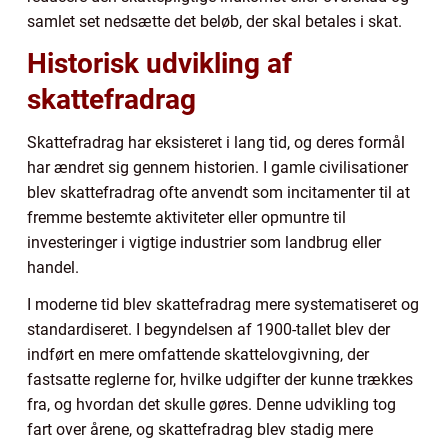
samlet set nedsætte det beløb, der skal betales i skat.
Historisk udvikling af
skattefradrag
Skattefradrag har eksisteret i lang tid, og deres formål
har ændret sig gennem historien. I gamle civilisationer
blev skattefradrag ofte anvendt som incitamenter til at
fremme bestemte aktiviteter eller opmuntre til
investeringer i vigtige industrier som landbrug eller
handel.
I moderne tid blev skattefradrag mere systematiseret og
standardiseret. I begyndelsen af 1900-tallet blev der
indført en mere omfattende skattelovgivning, der
fastsatte reglerne for, hvilke udgifter der kunne trækkes
fra, og hvordan det skulle gøres. Denne udvikling tog
fart over årene, og skattefradrag blev stadig mere