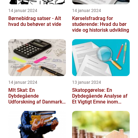
14 januar 2024
14 januar 2024
Børnebidrag satser - Alt
Kørselsfradrag for
hvad du behøver at vide
studerende: Hvad du bør
vide og historisk udvikling
14 januar 2024
13 januar 2024
MIt Skat: En
Skatopgørelse: En
Dybdegående
Dybdegående Analyse af
Udforskning af Danmarks
Et Vigtigt Emne inom
Skattesystem
Skatteverdenen