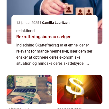
13 januar 2025
Camilla Lauritzen
redaktionel
Rekrutteringsbureau sælger
Indledning Skattefradrag er et emne, der er
relevant for mange mennesker, især dem der
ønsker at optimere deres økonomiske
situation og mindske deres skattebyrde. I
denne artikel vil vi udforske skattefradragets
betydning, hvordan de har udviklet sig...