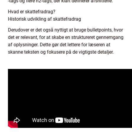
-tags og flere h2-tags, der klart definerer afsnittene.
Hvad er skattefradrag?
Historisk udvikling af skattefradrag
Derudover er det også nyttigt at bruge bulletpoints, hvor
det er relevant, for at skabe en struktureret gennemgang
af oplysninger. Dette gør det lettere for læseren at
skanne teksten og fokusere på de vigtigste detaljer.