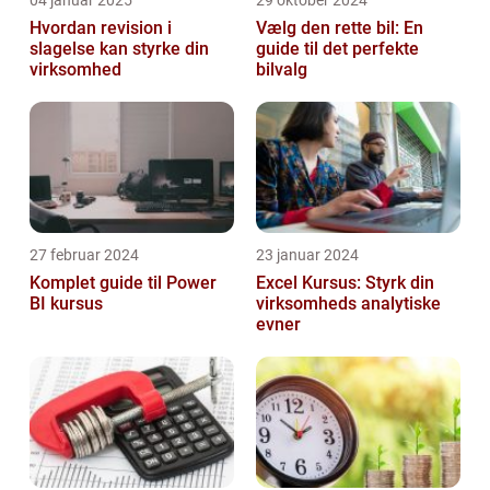
04 januar 2025
29 oktober 2024
Hvordan revision i
Vælg den rette bil: En
slagelse kan styrke din
guide til det perfekte
virksomhed
bilvalg
27 februar 2024
23 januar 2024
Komplet guide til Power
Excel Kursus: Styrk din
BI kursus
virksomheds analytiske
evner