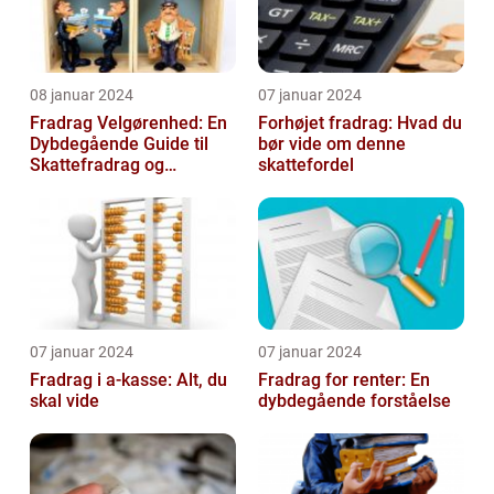
08 januar 2024
07 januar 2024
Fradrag Velgørenhed: En
Forhøjet fradrag: Hvad du
Dybdegående Guide til
bør vide om denne
Skattefradrag og
skattefordel
Velgørende Bidrag
07 januar 2024
07 januar 2024
Fradrag i a-kasse: Alt, du
Fradrag for renter: En
skal vide
dybdegående forståelse