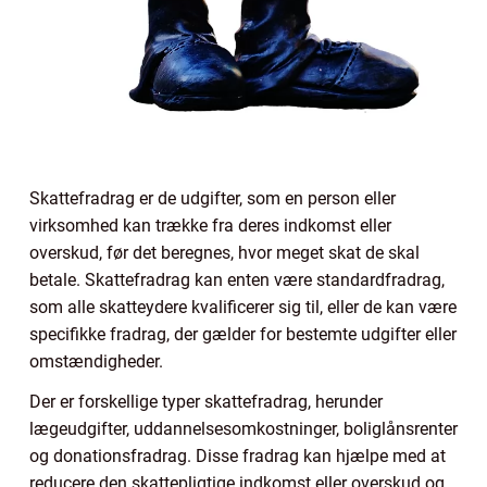
Skattefradrag er de udgifter, som en person eller
virksomhed kan trække fra deres indkomst eller
overskud, før det beregnes, hvor meget skat de skal
betale. Skattefradrag kan enten være standardfradrag,
som alle skatteydere kvalificerer sig til, eller de kan være
specifikke fradrag, der gælder for bestemte udgifter eller
omstændigheder.
Der er forskellige typer skattefradrag, herunder
lægeudgifter, uddannelsesomkostninger, boliglånsrenter
og donationsfradrag. Disse fradrag kan hjælpe med at
reducere den skattepligtige indkomst eller overskud og