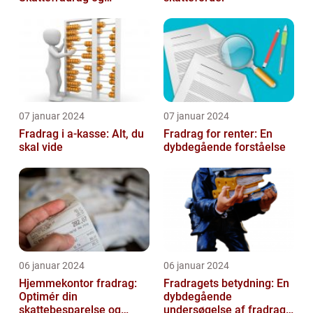
Velgørende Bidrag
07 januar 2024
07 januar 2024
Fradrag i a-kasse: Alt, du
Fradrag for renter: En
skal vide
dybdegående forståelse
06 januar 2024
06 januar 2024
Hjemmekontor fradrag:
Fradragets betydning: En
Optimér din
dybdegående
skattebesparelse og
undersøgelse af fradrag