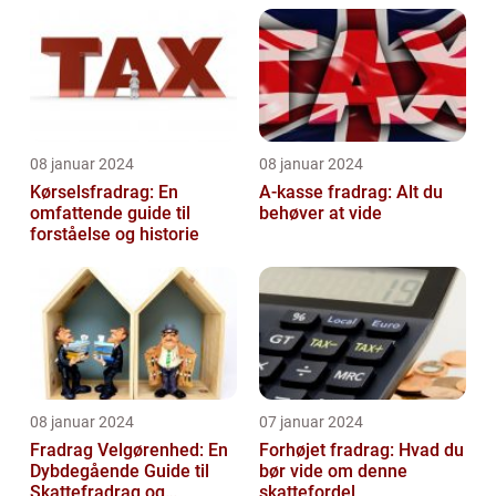
08 januar 2024
08 januar 2024
Kørselsfradrag: En
A-kasse fradrag: Alt du
omfattende guide til
behøver at vide
forståelse og historie
08 januar 2024
07 januar 2024
Fradrag Velgørenhed: En
Forhøjet fradrag: Hvad du
Dybdegående Guide til
bør vide om denne
Skattefradrag og
skattefordel