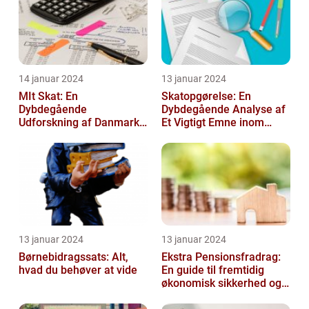
14 januar 2024
13 januar 2024
MIt Skat: En
Skatopgørelse: En
Dybdegående
Dybdegående Analyse af
Udforskning af Danmarks
Et Vigtigt Emne inom
Skattesystem
Skatteverdenen
13 januar 2024
13 januar 2024
Børnebidragssats: Alt,
Ekstra Pensionsfradrag:
hvad du behøver at vide
En guide til fremtidig
økonomisk sikkerhed og
skattebesparelser