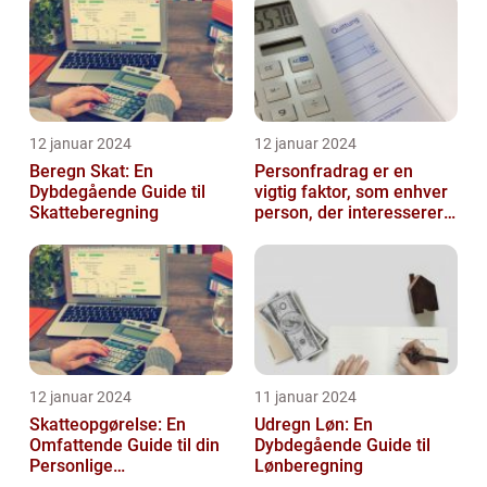
12 januar 2024
12 januar 2024
Beregn Skat: En
Personfradrag er en
Dybdegående Guide til
vigtig faktor, som enhver
Skatteberegning
person, der interesserer
sig for skatter og
personlig ...
12 januar 2024
11 januar 2024
Skatteopgørelse: En
Udregn Løn: En
Omfattende Guide til din
Dybdegående Guide til
Personlige
Lønberegning
Skatteafregning