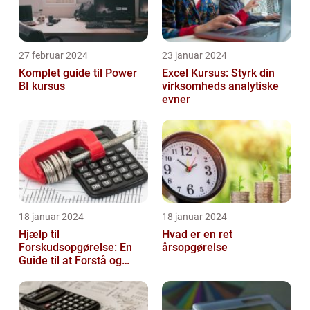
27 februar 2024
23 januar 2024
Komplet guide til Power
Excel Kursus: Styrk din
BI kursus
virksomheds analytiske
evner
18 januar 2024
18 januar 2024
Hjælp til
Hvad er en ret
Forskudsopgørelse: En
årsopgørelse
Guide til at Forstå og
Optimere Din Skat