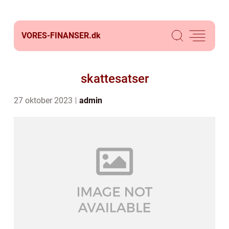
VORES-FINANSER.
dk
skattesatser
27 oktober 2023
admin