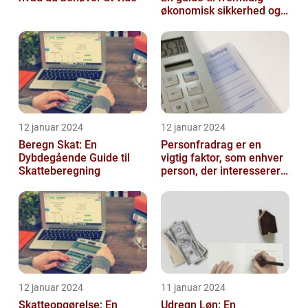
økonomisk sikkerhed og
skattebesparelser
12 januar 2024
12 januar 2024
Beregn Skat: En
Personfradrag er en
Dybdegående Guide til
vigtig faktor, som enhver
Skatteberegning
person, der interesserer
sig for skatter og
personlig ...
12 januar 2024
11 januar 2024
Skatteopgørelse: En
Udregn Løn: En