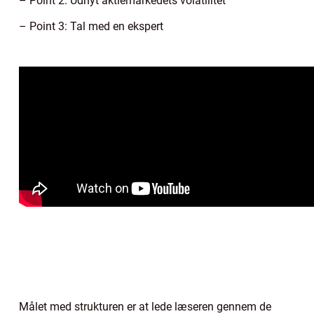
– Point 2: Udnyt aktiemarkedets volatilitet
– Point 3: Tal med en ekspert
Målet med strukturen er at lede læseren gennem de