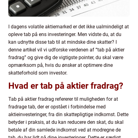
I dagens volatile aktiemarked er det ikke ualmindeligt at
opleve tab på ens investeringer. Men vidste du, at du
kan udnytte disse tab til at mindske dine skatter? I
denne artikel vil vi udforske verdenen af “tab på aktier
fradrag” og give dig de vigtigste pointer, du skal være
opmærksom på, hvis du ønsker at optimere dine
skatteforhold som investor.
Hvad er tab på aktier fradrag?
Tab på aktier fradrag refererer til muligheden for at
fradrage tab, der er opstået i forbindelse med
aktieinvesteringer, fra din skattepligtige indkomst. Dette
betyder i praksis, at du kan reducere den skat, du skal
betale af din samlede indkomst ved at modregne de
tab, du har lidt på dine investeringer. Dette er særligt