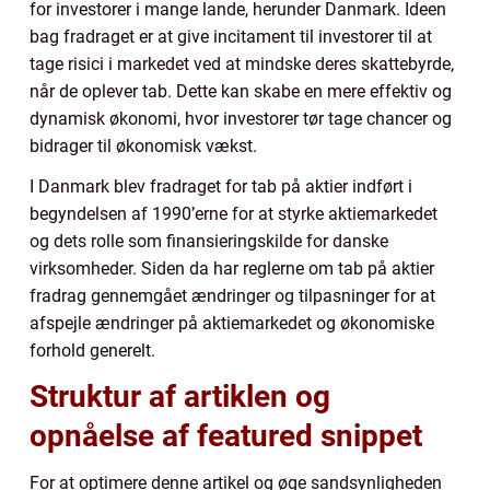
for investorer i mange lande, herunder Danmark. Ideen
bag fradraget er at give incitament til investorer til at
tage risici i markedet ved at mindske deres skattebyrde,
når de oplever tab. Dette kan skabe en mere effektiv og
dynamisk økonomi, hvor investorer tør tage chancer og
bidrager til økonomisk vækst.
I Danmark blev fradraget for tab på aktier indført i
begyndelsen af 1990’erne for at styrke aktiemarkedet
og dets rolle som finansieringskilde for danske
virksomheder. Siden da har reglerne om tab på aktier
fradrag gennemgået ændringer og tilpasninger for at
afspejle ændringer på aktiemarkedet og økonomiske
forhold generelt.
Struktur af artiklen og
opnåelse af featured snippet
For at optimere denne artikel og øge sandsynligheden