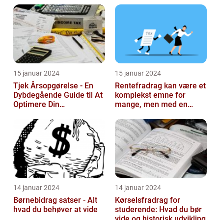
15 januar 2024
15 januar 2024
Tjek Årsopgørelse - En
Rentefradrag kan være et
Dybdegående Guide til At
komplekst emne for
Optimere Din
mange, men med en
Selvangivelse
rentefradrag beregner
kan man nemt og ...
14 januar 2024
14 januar 2024
Børnebidrag satser - Alt
Kørselsfradrag for
hvad du behøver at vide
studerende: Hvad du bør
vide og historisk udvikling