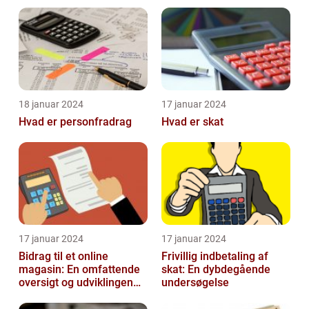
Optimere Din Skat
18 januar 2024
17 januar 2024
Hvad er personfradrag
Hvad er skat
17 januar 2024
17 januar 2024
Bidrag til et online
Frivillig indbetaling af
magasin: En omfattende
skat: En dybdegående
oversigt og udviklingen
undersøgelse
over tid