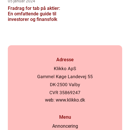
05 januar 2024
Fradrag for tab på aktier:
En omfattende guide til
investorer og finansfolk
Adresse
web:
www.klikko.dk
Menu
Annoncering