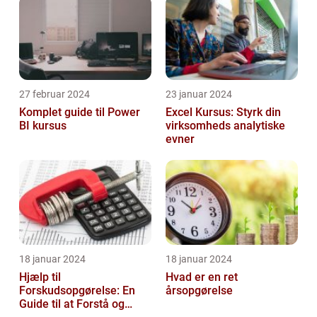
27 februar 2024
23 januar 2024
Komplet guide til Power
Excel Kursus: Styrk din
BI kursus
virksomheds analytiske
evner
18 januar 2024
18 januar 2024
Hjælp til
Hvad er en ret
Forskudsopgørelse: En
årsopgørelse
Guide til at Forstå og