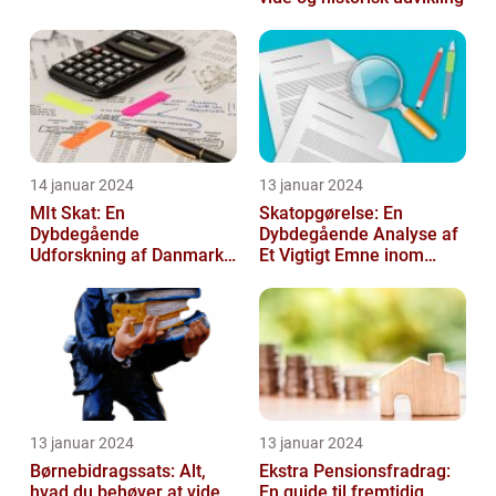
14 januar 2024
13 januar 2024
MIt Skat: En
Skatopgørelse: En
Dybdegående
Dybdegående Analyse af
Udforskning af Danmarks
Et Vigtigt Emne inom
Skattesystem
Skatteverdenen
13 januar 2024
13 januar 2024
Børnebidragssats: Alt,
Ekstra Pensionsfradrag:
hvad du behøver at vide
En guide til fremtidig