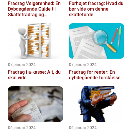
Fradrag Velgørenhed: En
Forhøjet fradrag: Hvad du
Dybdegående Guide til
bør vide om denne
Skattefradrag og
skattefordel
Velgørende Bidrag
07 januar 2024
07 januar 2024
Fradrag i a-kasse: Alt, du
Fradrag for renter: En
skal vide
dybdegående forståelse
06 januar 2024
06 januar 2024